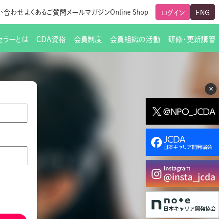
い合わせ
よくあるご質問
メールマガジン
Online Shop
ログイン
ENG
セラーとは
CDA資格
会員制度
会員組織の活動
研修・更新講習
のご挨拶
ート
覧
グローバルな交流
メールマガジン（ＣＤＡ友の会）
支部からのお知らせ
スキルアップ研修
×
交流会一覧
leaf)
活動内容
啓発交流会からのお知らせ
キャリア研修
ちでない方
教材販売
新制度
CDA資格更新ポイント一覧表
「研修申込サイト Leaf」はこちら
人生すごろく金の糸
名刺表記
交流会の座長一覧
各種申請書類
研究会・啓発交流会の活動報告
ングの依頼と実施（幹
必要書類ダウンロード（ピアトレ）
制度
法人会員企業
スーパービジョン
イブラリー