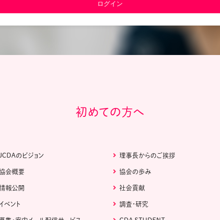
教材販売
キャリア支援サービス
募集・案内メ
ピアファシリテーター紹介
PFアドバイ
JCDA認定インストラクター紹介
初めての方へ
JCDAのビジョン
理事長からのご挨拶
協会概要
協会の歩み
情報公開
社会貢献
イベント
調査・研究