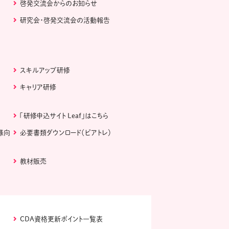
啓発交流会からのお知らせ
研究会・啓発交流会の活動報告
スキルアップ研修
キャリア研修
「研修申込サイト Leaf」はこちら
様向
必要書類ダウンロード（ピアトレ）
教材販売
CDA資格更新ポイント一覧表