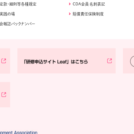
定款・細則等各種規定
CDA会員 名刺表記
実践の場
賠償責任保険制度
会報誌バックナンバー