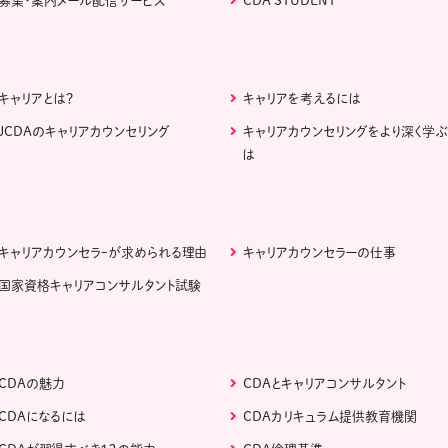
募集・案内メール配信サービス
CDA STUDENT
キャリアとは？
キャリアを考えるには
JCDAのキャリアカウンセリング
キャリアカウンセリングをより深く学
は
キャリアカウンセラｰが求められる理由
キャリアカウンセラーの仕事
国家資格キャリアコンサルタント試験
CDAの魅力
CDAとキャリアコンサルタント
CDAになるには
CDAカリキュラム提供教育機関