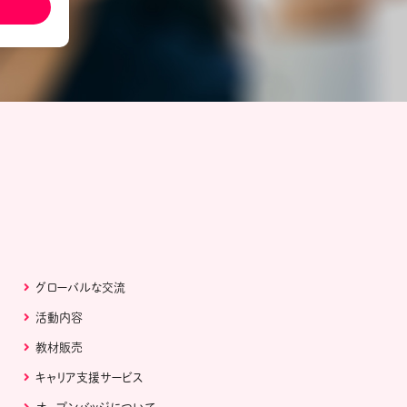
ール配信サービス
CDA STUDENT
ザー紹介
JCDA認定スーパーバイザー紹介
グローバルな交流
活動内容
教材販売
キャリア支援サービス