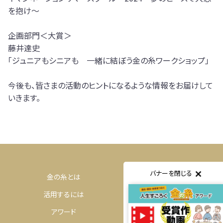
を抱け～
企画部門＜大賞＞
藤井達史
「ジュニアもシニアも 一緒に結ぼう金の糸ワークショップ」
今後も、皆さまの活動のヒントになるような情報をお届けして
いきます。
バナーを閉じる
金の糸とは
体験するには
活用するには
購入するには
アワード
コミュニティ