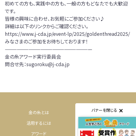
初めての方も、実践中の方も、一般の方もどなたでも大歓迎
です。
皆様の興味に合わせ、お気軽にご参加ください♪
詳細は以下のリンクからご確認ください。
https://www.j-cda.jp/event-lp/2025/goldenthread2025/
みなさまのご参加をお待ちしております！
——————————————————————
金の糸アワード実行委員会
問合せ先：sugoroku@j-cda.jp
バナーを閉じる
金の糸とは
体験するには
活用するには
購入するには
アワード
コミュニティ