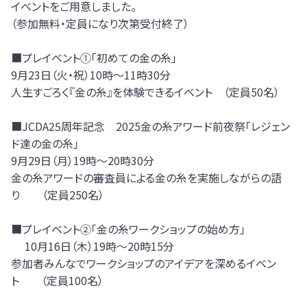
イベントをご用意しました。
（参加無料・定員になり次第受付終了）
■プレイベント①「初めての金の糸」
9月23日（火・祝）10時～11時30分
人生すごろく『金の糸』を体験できるイベント （定員50名）
■JCDA25周年記念 2025金の糸アワード前夜祭「レジェン
ド達の金の糸」
9月29日（月）19時～20時30分
金の糸アワードの審査員による金の糸を実施しながらの語
り （定員250名）
■プレイベント②「金の糸ワークショップの始め方」
10月16日（木）19時～20時15分
参加者みんなでワークショップのアイデアを深めるイベン
ト （定員100名）