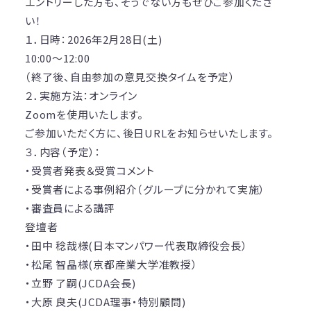
エントリーした方も、そうでない方もぜひご参加くださ
い！
１．日時：2026年2月28日(土)
10:00～12:00
（終了後、自由参加の意見交換タイムを予定）
２．実施方法：オンライン
Zoomを使用いたします。
ご参加いただく方に、後日URLをお知らせいたします。
３．内容（予定）：
・受賞者発表＆受賞コメント
・受賞者による事例紹介（グループに分かれて実施）
・審査員による講評
登壇者
・田中 稔哉様(日本マンパワー代表取締役会長）
・松尾 智晶様(京都産業大学准教授）
・立野 了嗣(JCDA会長)
・大原 良夫(JCDA理事・特別顧問)