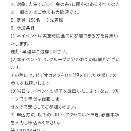
４．対象：人生すごろく「金の糸」に関心のあるすべての方
※一般の方のご参加も大歓迎です。
５．定員：150名 ※先着順
６．参加条件：
(1)本イベントは実施時間全てに参加できる方を募集い
たします。
遅刻・早退はご遠慮ください。
(2)本イベントでは、グループに分かれての時間がござい
ます。
その際には、ビデオカメラをON（顔を出した状態）での
参加をお願いします。
(3)当日は、イベントの様子を録画いたします。なお、グル
ープでの時間は録画しま
せんので安心してご参加ください。
７．申込方法：以下のURLへアクセスいただき、必要事項
を入力し申込みください。
締切2月23日(月)