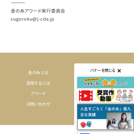
――――――――――――――――――――
金の糸アワード実行委員会
sugoroku@j-cda.jp
バナーを閉じる
金の糸とは
体験するには
活用するには
購入するには
アワード
コミュニティ
お問い合わせ