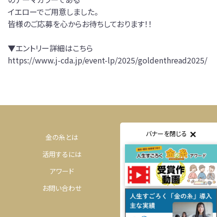
イエローでご用意しました。
皆様のご応募を心からお待ちしております！！
▼エントリー詳細はこちら
https://www.j-cda.jp/event-lp/2025/goldenthread2025/
バナーを閉じる
金の糸とは
体験するには
活用するには
購入するには
アワード
コミュニティ
お問い合わせ