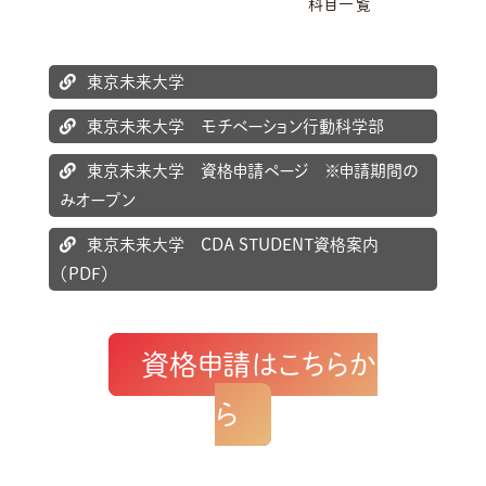
科目一覧
東京未来大学
東京未来大学 モチベーション行動科学部
東京未来大学 資格申請ページ ※申請期間の
みオープン
東京未来大学 CDA STUDENT資格案内
（PDF）
資格申請はこちらか
ら