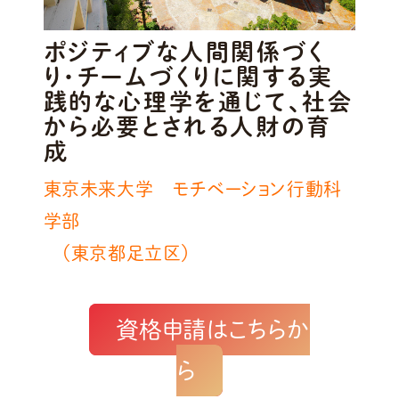
ポジティブな人間関係づく
り・チームづくりに関する実
践的な心理学を通じて、社会
から必要とされる人財の育
成
東京未来大学 モチベーション行動科
学部
（東京都足立区）
資格申請はこちらか
ら