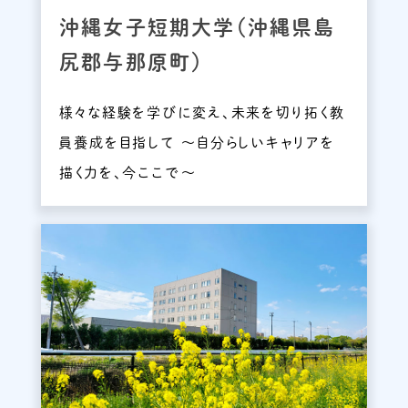
沖縄女子短期大学（沖縄県島
尻郡与那原町）
様々な経験を学びに変え、未来を切り拓く教
員養成を目指して ～自分らしいキャリアを
描く力を、今ここで～