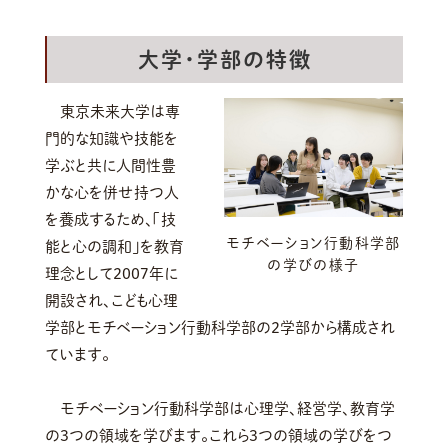
大学・学部の特徴
東京未来大学は専
門的な知識や技能を
学ぶと共に人間性豊
かな心を併せ持つ人
を養成するため、「技
モチベーション行動科学部
能と心の調和」を教育
の学びの様子
理念として2007年に
開設され、こども心理
学部とモチベーション行動科学部の2学部から構成され
ています。
モチベーション行動科学部は心理学、経営学、教育学
の3つの領域を学びます。これら3つの領域の学びをつ