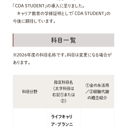
「CDA STUDENT」の導入に至りました。
キャリア教育の学修証明として「CDA STUDENT」の
今後に期待しています。
科目一覧
※2026年度の科目名称です。科目は変更になる場合が
あります。
指定科目名
①金の糸活用
（太字科目は
科目分野
／②経験代謝
右記①または
の概念紹介
②）
ライフキャリ
ア・プランニ