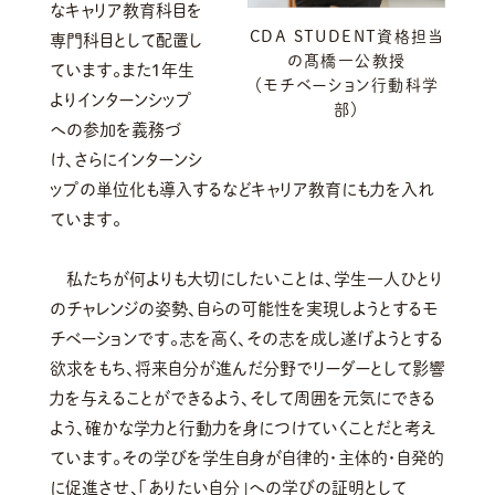
なキャリア教育科目を
CDA STUDENT資格担当
専門科目として配置し
の髙橋一公教授
ています。また1年生
（モチベーション行動科学
よりインターンシップ
部）
への参加を義務づ
け、さらにインターンシ
ップの単位化も導入するなどキャリア教育にも力を入れ
ています。
私たちが何よりも大切にしたいことは、学生一人ひとり
のチャレンジの姿勢、自らの可能性を実現しようとするモ
チベーションです。志を高く、その志を成し遂げようとする
欲求をもち、将来自分が進んだ分野でリーダーとして影響
力を与えることができるよう、そして周囲を元気にできる
よう、確かな学力と行動力を身につけていくことだと考え
ています。その学びを学生自身が自律的・主体的・自発的
に促進させ、「ありたい自分」への学びの証明として