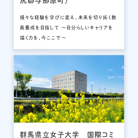
尻郡与那原町）
様々な経験を学びに変え、未来を切り拓く教
員養成を目指して ～自分らしいキャリアを
描く力を、今ここで～
群馬県立女子大学 国際コミ