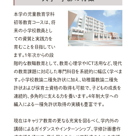
本学の児童教育学科
初等教育コースは、将
来の小学校教員とし
ての資質と実践力を
育むことを目指してい
ます。1年次からの段
階的な教職教育として、教育心理学やICT活用など、現代
の教育課題に対応した専門科目を系統的に幅広く学べま
す。小学校教諭二種免許状に加え、幼稚園教諭二種免
許状および保育士資格の取得も可能で、子どもの成長を
連続的、多角的に支える力を養います。4年制大学への
編入による一種免許状取得の実績も豊富です。
現在はキャリア教育の更なる充実を図るべく、学内外の
講師によるガイダンスやインターンシップ、学修計画書作