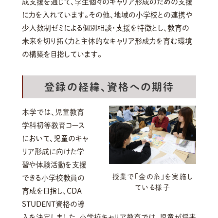
成支援を通じて、学生個々のキャリア形成のための支援
に力を入れています。その他、地域の小学校との連携や
少人数制ゼミによる個別相談・支援を特徴とし、教育の
未来を切り拓く力と主体的なキャリア形成力を育む環境
の構築を目指しています。
登録の経緯、資格への期待
本学では、児童教育
学科初等教育コース
において、児童のキャ
リア形成に向けた学
習や体験活動を支援
授業で「金の糸」を実施し
できる小学校教員の
ている様子
育成を目指し、CDA
STUDENT資格の導
入を決定しました。小学校キャリア教育では、児童が将来