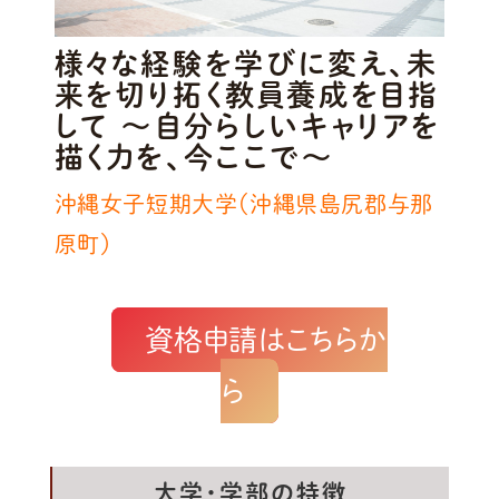
様々な経験を学びに変え、未
来を切り拓く教員養成を目指
して ～自分らしいキャリアを
描く力を、今ここで～
沖縄女子短期大学（沖縄県島尻郡与那
原町）
資格申請はこちらか
ら
大学・学部の特徴