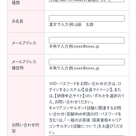
種類
お名前
漢字で入力 例:山田 太郎
メールアドレス
半角で入力 例:xxxx@xxxx.jp
メールアドレス
確認用
半角で入力 例:xxxx@xxxx.jp
※ID・パスワードをお問い合わせの方は、ロ
グインするシステム(【会員マイページ】、また
は、【研修申込サイト】)のいずれかを選択のう
え、お問い合わせください。
キャリアコンサルタント試験に関連するお問
い合わせ(受験Web申請のID・パスワードを
含む)は、「一般のお客様：国家資格キャリア
お問い合わせ内
コンサルタント試験について」をお選びくださ
容
い。