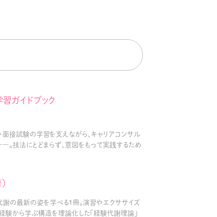
学習ガイドブック
述・面接試験の学習を支えながら、キャリアコンサル
―。技法にとどまらず、意図をもって実践するため
）
代謝の最新の姿を学べる１冊。演習やエクササイズ
 経験から学ぶ構造を理論化した「経験代謝理論」