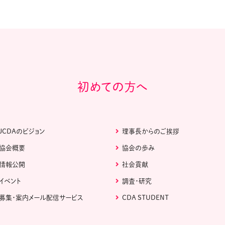
初めての方へ
JCDAのビジョン
理事長からのご挨拶
協会概要
協会の歩み
情報公開
社会貢献
イベント
調査・研究
募集・案内メール配信サービス
CDA STUDENT