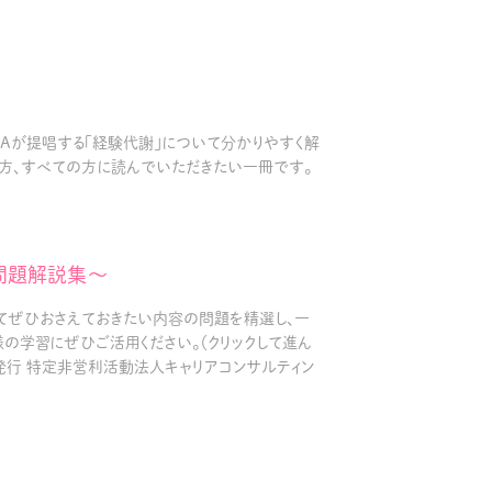
CDAが提唱する「経験代謝」について分かりやすく解
た方、すべての方に読んでいただきたい一冊です。
問題解説集～
してぜひおさえておきたい内容の問題を精選し、⼀
の学習にぜひご活用ください。（クリックして進ん
・発行 特定非営利活動法人キャリアコンサルティン