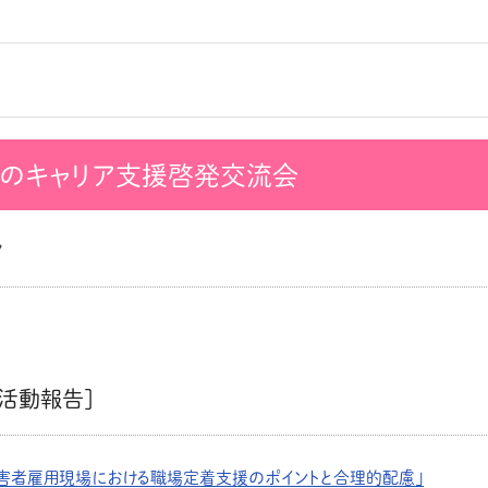
へのキャリア支援啓発交流会
マ
活動報告]
障害者雇用現場における職場定着支援のポイントと合理的配慮」