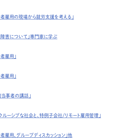
害者雇用の現場から就労支援を考える」
達障害について」専門家に学ぶ
者雇用」
者雇用」
害当事者の講話」
クルーシブな社会と、特例子会社/リモート雇用管理」
者雇用、グループディスカッション」他