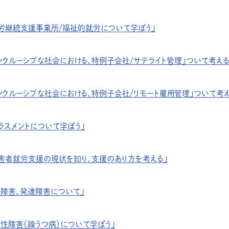
就労継続支援事業所/福祉的就労について学ぼう」
ンクルーシブな社会における、特例子会社/サテライト管理」ついて考え
ンクルーシブな社会における、特例子会社/リモート雇用管理」ついて考
ラスメントについて学ぼう」
障害者就労支援の現状を知り、支援のあり方を考える」
神障害、発達障害について」
性障害（躁うつ病）について学ぼう」