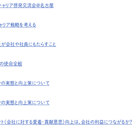
業キャリア啓発交流会＠名古屋
ャリア戦略を考える
上が会社や社員にもたらすこと
ーの使命全般
ンの実態と向上策について
ンの実態と向上策について
ント（会社に対する愛着・貢献意思）向上は、会社の利益につながるか？