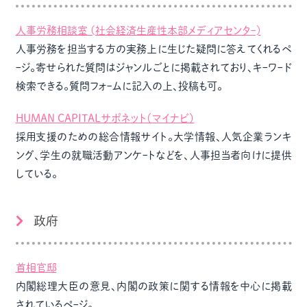
人事労務相談室 (社会経済生産性本部メディアセンタｰ)
人事労務を担当する方の実務上に生じた疑問に答えてくれるペ
ｰジ。寄せられた質問はジャンルごとに掲載されており、キｰワｰド
検索できる。質問フォｰムに記入の上、投稿も可。
HUMAN CAPITALサポネット（マイナビ）
採用支援のための総合情報サイト。大学情報、人気企業ランキ
ング、学生の就職活動アンケｰトなどを、人事担当者向けに提供
している。
政府
首相官邸
内閣総理大臣の意見、内閣の政策に関する情報を中心に掲載
されているペｰジ。