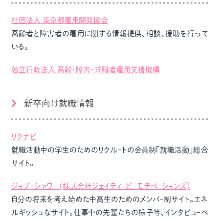
社団法人 東京都雇用開発協会
高齢者と障害者の雇用に関する情報提供、相談、援助を行って
いる。
独立行政法人 高齢・障害・求職者雇用支援機構
新卒向け就職情報
リクナビ
就職活動中の学生のためのリクルｰトの会員制｢就職活動｣総合
サイト。
ジョブ・シャワｰ (株式会社ジェイティｰビｰモチベｰションズ)
自分の将来を考え始めた中高生のためのメンバｰ制サイト。エネ
ルギッシュなサイト。仕事中の先輩たちの様子等、インタビュｰペ