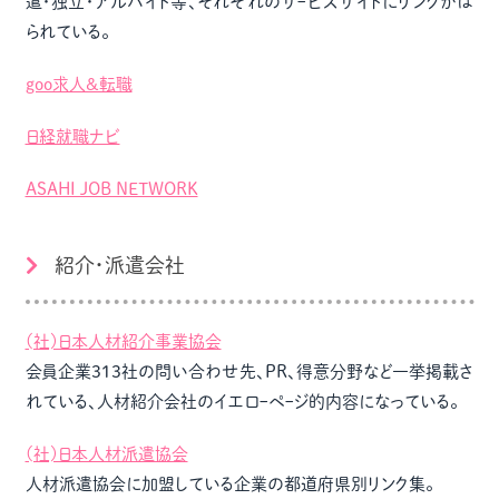
遣・独立・アルバイト等、それぞれのサｰビスサイトにリンクがは
られている。
goo求人&転職
日経就職ナビ
ASAHI JOB NETWORK
紹介・派遣会社
(社)日本人材紹介事業協会
会員企業313社の問い合わせ先、PR、得意分野など一挙掲載さ
れている、人材紹介会社のイエロｰペｰジ的内容になっている。
(社)日本人材派遣協会
人材派遣協会に加盟している企業の都道府県別リンク集。