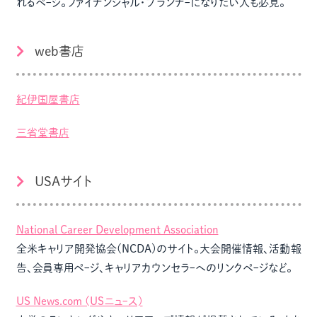
れるペｰジ。ファイナンシャル・プランナｰになりたい人も必見。
web書店
紀伊国屋書店
三省堂書店
USAサイト
National Career Development Association
全米キャリア開発協会(NCDA)のサイト。大会開催情報、活動報
告、会員専用ペｰジ、キャリアカウンセラｰへのリンクペｰジなど。
US News.com (USニュｰス)