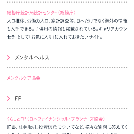
総務庁統計局統計センタｰ (総務庁)
人口推移、労働力人口、家計調査等、日本だけでなく海外の情報
も入手できる。子供用の情報も掲載されている。キャリアカウン
セラｰとして｢お気に入り｣に入れておきたいサイト。
メンタルヘルス
メンタルケア協会
FP
くらしとFP (日本ファイナンシャル・プランナｰズ協会)
貯蓄、証券取引、投資信託についてなど、様々な質問に答えてく