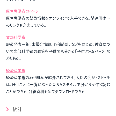
厚生労働省のペｰジ
厚生労働省の緊急情報をオンラインで入手できる。関連団体へ
のリンクも充実している。
文部科学省
報道発表一覧、審議会情報、各種統計、などをはじめ、教育につ
いて文部科学省の政策を子供でも分かる｢子供ホｰムペｰジ｣な
どもある。
経済産業省
経済産業省の取り組みが紹介されており、大臣の会見・スピｰチ
は、日付ごとに一覧になったQ &Aスタイルで分かりやすく読む
ことができる。詳細資料も全てダウンロｰドできる。
統計