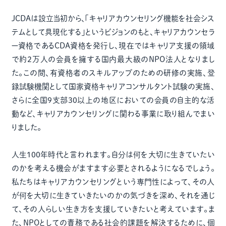
JCDAは設立当初から、「キャリアカウンセリング機能を社会シス
テムとして具現化する」というビジョンのもと、キャリアカウンセラ
ー資格であるCDA資格を発行し、現在ではキャリア支援の領域
で約2万人の会員を擁する国内最大級のNPO法人となりまし
た。この間、有資格者のスキルアップのための研修の実施、登
録試験機関として国家資格キャリアコンサルタント試験の実施、
さらに全国9支部30以上の地区においての会員の自主的な活
動など、キャリアカウンセリングに関わる事業に取り組んでまい
りました。
人生100年時代と言われます。自分は何を大切に生きていたい
のかを考える機会がますます必要とされるようになるでしょう。
私たちはキャリアカウンセリングという専門性によって、その人
が何を大切に生きていきたいのかの気づきを深め、それを通じ
て、その人らしい生き方を支援していきたいと考えています。ま
た、NPOとしての責務である社会的課題を解決するために、個