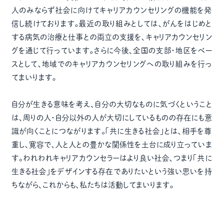
人のみならず社会に向けてキャリアカウンセリングの機能を発
信し続けております。最近の取り組みとしては、がんをはじめと
する病気の治療と仕事との両立の支援を、キャリアカウンセリン
グを通じて行っています。さらに今後、全国の支部・地区をベー
スとして、地域でのキャリアカウンセリングへの取り組みを行っ
てまいります。
自分が生きる意味を考え、自分の大切なものに気づくということ
は、周りの人・自分以外の人が大切にしているものの存在にも意
識が向くことにつながります。「共に生きる社会」とは、相手を尊
重し、寛容で、人と人との豊かな関係性を土台に成り立っていま
す。われわれキャリアカウンセラーはより良い社会、つまり「共に
生きる社会」をデザインする存在でありたいという強い思いを持
ちながら、これからも、私たちは活動してまいります。