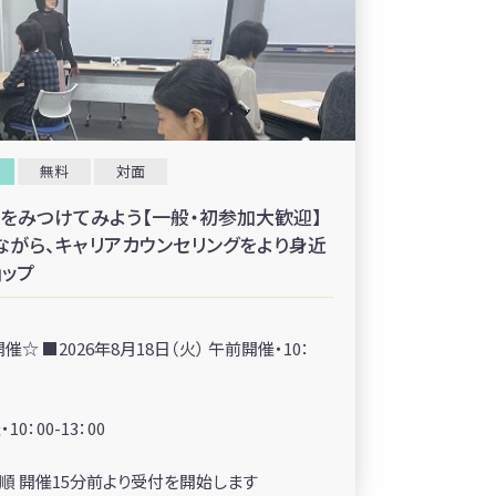
無料
対面
」をみつけてみよう【一般・初参加大歓迎】
みながら、キャリアカウンセリングをより身近
ョップ
 ■2026年8月18日（火） 午前開催・10：
0：00-13：00
順 開催15分前より受付を開始します