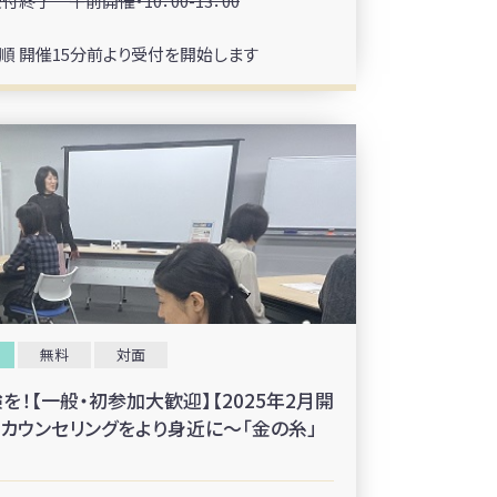
付終了 午前開催・10：00-13：00
順 開催15分前より受付を開始します
無料
対面
！【一般・初参加大歓迎】【2025年2月開
アカウンセリングをより身近に～「金の糸」