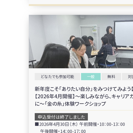
どなたでも参加可能
一般
無料
対
新年度こそ「ありたい自分」をみつけてみよう
【2026年4月開催】～楽しみながら、キャリ
に～「金の糸」体験ワークショップ
申込受付は終了しました
■2026年4月30日（木） 午前開催・10：00-13：00
午後開催・14：00-17：00