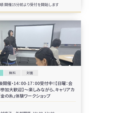
順 開催15分前より受付を開始します
無料
対面
催・14：00-17：00受付中！【日曜：会
初参加大歓迎】～楽しみながら、キャリアカ
「金の糸」体験ワークショップ