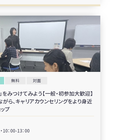
無料
対面
」をみつけてみよう【一般・初参加大歓迎】
みながら、キャリアカウンセリングをより身近
ョップ
0：00-13：00