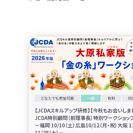
どなたでも参加可能
一般
有料
対
【JCDAスキルアップ研修】【今秋もお会いしまし
JCDA特別顧問（前理事長）特別ワークショッ
－福岡 10/10（土）広島10/12（月・祝）大阪 1
11/28（土）－