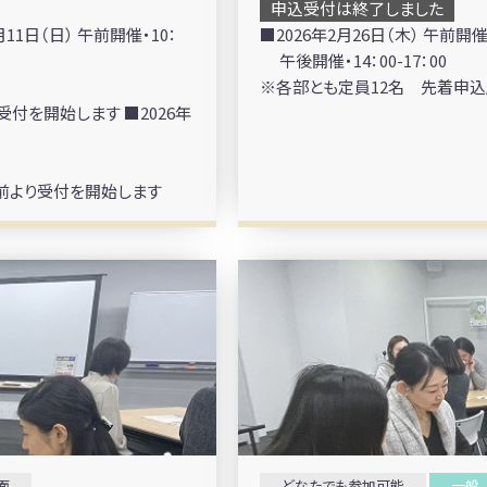
申込受付は終了しました
1日（日） 午前開催・10：
■2026年2月26日（木） 午前開催・1
午後開催・14：00-17：00
※各部とも定員12名 先着申込
付を開始します ■2026年
分前より受付を開始します
面
どなたでも参加可能
一般