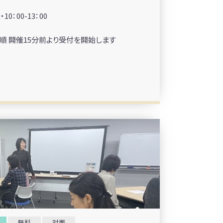
0：00-13：00
順 開催15分前より受付を開始します
無料
対面