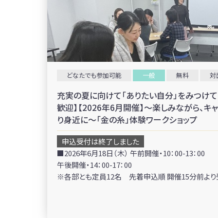
どなたでも参加可能
一般
無料
対
充実の夏に向けて「ありたい自分」をみつけて
歓迎】【2026年6月開催】～楽しみながら、キ
り身近に～「金の糸」体験ワークショップ
申込受付は終了しました
■2026年6月18日（木） 午前開催・10：00-13：00
午後開催・14：00-17：00
※各部とも定員12名 先着申込順 開催15分前よ