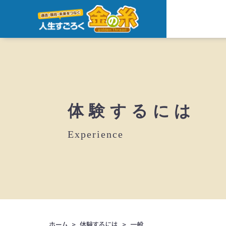
体験するには
Experience
ホーム
体験するには
一般