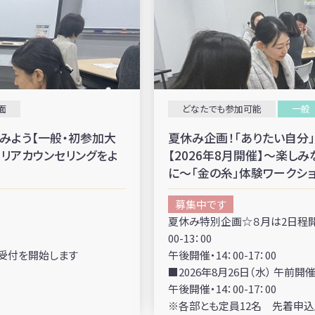
面
どなたでも参加可能
一般
みよう【一般・初参加大
夏休み企画！「ありたい自分
ャリアカウンセリングをよ
【2026年8月開催】～楽し
に～「金の糸」体験ワークシ
募集中です
夏休み特別企画☆８月は2日程開催☆
00-13：00
り受付を開始します
午後開催・14：00-17：00
■2026年8月26日（水） 午前開催・1
午後開催・14：00-17：00
※各部とも定員12名 先着申込