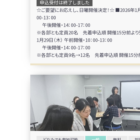
申込受付は終了しました
☆ご要望にお応えし、日曜開催決定！☆ ■2026年1月1
00-13：00
午後開催・14：00-17：00
※各部とも定員20名 先着申込順 開催15分前より受
1月29日（木） 午前開催・10：00-13：00
午後開催・14：00-17：00
※各部とも定員9名→12名 先着申込順 開催15
どなたでも参加可能
一般
無料
対