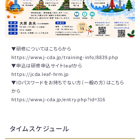
▼研修についてはこちらから
https://www.j-cda.jp/training-info/8839.php
▼申込は研修申込サイトleafから
https://jcda.leaf-hrm.jp
▼IDパスワードをお持ちでない方（一般の方）はこちら
から
https://www.j-cda.jp/entry.php?id=316
タイムスケジュール