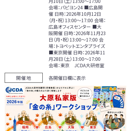
月10日（土）13:00～17:00
会場：パピヨン24
■広島開
催
日時：2026年10月12日
（月・祝）13:00～17:00
会場：
広島オフィスセンター
■大
阪開催
日時：2026年11月23
日（月・祝）13:00～17:00
会
場：トヨペットエンタプライズ
■東京開催
日時：2026年11
月28日（土）13:00～17:00
会場：東京 JCDA大研修室
開催地
各開催日欄に表示