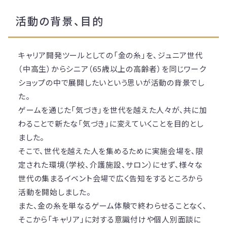
活動の背景、目的
キャリア開発ツールとしての「金の糸」を、ジュニア世代
（中高生）からシニア（65歳以上の高齢者）を同じワーク
ショップの中で展開したいという思いが活動の背景でし
た。
ゲームを通じた「気づき」を世代を越えた人々が、共に加
わることで新たな「気づき」に変えていくことを目的とし
ました。
そこで、世代を越えた人を集めるために実施会場を、限
定された環境（学校、介護施設、サロン）にせず、様々な
世代の集まるイベント会場で広く告知をするところから
活動を開始しました。
また、金の糸を単なるゲーム体験で終わらせることなく、
そこから「キャリア」に対する意識付けや個人別面談に