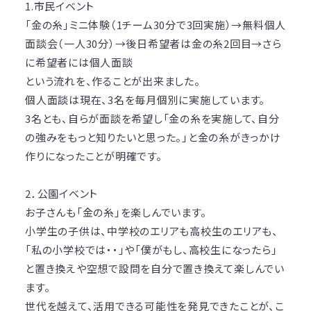
1.市民イベント
「金の糸」ミニ体験（1チーム30分で3回実施）→無料個人
面談会（一人30分）→後日希望者は金の糸2回目→さら
に希望者には個人面談
という流れを、作ることが出来ました。
個人面談は現在、3名を毎月個別に実施しています。
3名とも、自らが面談を希望し「金の糸を実施して、自分
の強みをもっと知りたいと思った。」と金の糸がきっかけ
作りになったことが明確です。
2．公園イベント
お子さんも「金の糸」を楽しんでいます。
小学生の子供は、中学校のエリアも高校生のエリアも、
「私の小学校では・・」や「僕がもし、高校生になったら」
と置き換えや空想で設問を自分で置き換えて楽しんでい
ます。
世代を越えて、活用できる可能性を発見できたことが、こ