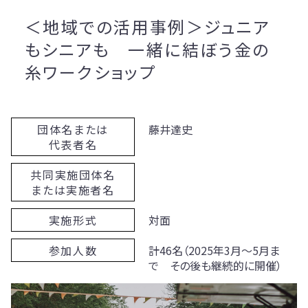
＜地域での活用事例＞ジュニア
もシニアも 一緒に結ぼう金の
糸ワークショップ
団体名または
藤井達史
代表者名
共同実施団体名
または実施者名
実施形式
対面
参加人数
計46名（2025年3月～5月ま
で その後も継続的に開催）