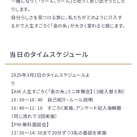
一緒になって「うーん、うーん」と唸って思い出そうとした
りします。
自分らしさを見つける旅に、私たちがどのように介入す
るかで人生すごろく「金の糸」が大きく変わると感じます。
当日のタイムスケジュール
2025年3月2日のタイムスケジュールよ
【AM:人生すごろく「金の糸」ミニ体験会】（３組入替え制）
10：30～10：40 自己紹介・ルール説明
10：40～11：10 すごろく実施、アンケート記入後解散
（同じ流れで３回実施）
【PM:無料面談会】
13：30～14：30まで30分ずつ3名の面談を実施