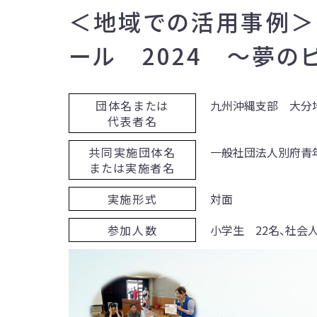
＜地域での活用事例＞
ール 2024 ～夢の
団体名または
九州沖縄支部 大分
代表者名
共同実施団体名
一般社団法人別府青
または実施者名
実施形式
対面
参加人数
小学生 22名、社会人