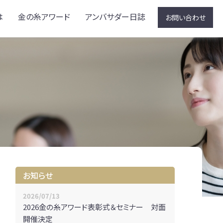
は
金の糸アワード
アンバサダー日誌
お問い合わせ
お知らせ
2026/07/13
2026金の糸アワード表彰式＆セミナー 対面
開催決定