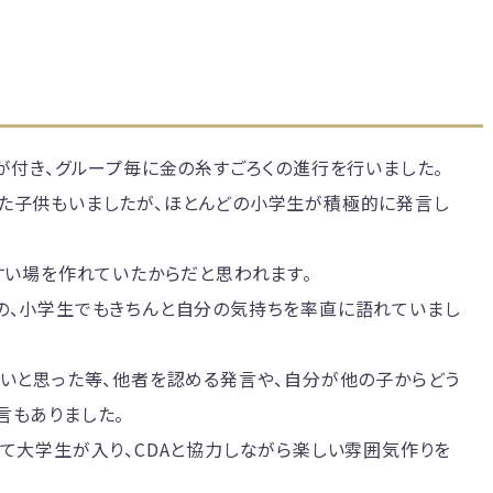
が付き、グループ毎に金の糸すごろくの進行を行いました。
た子供もいましたが、ほとんどの小学生が積極的に発言し
すい場を作れていたからだと思われます。
の、小学生でもきちんと自分の気持ちを率直に語れていまし
ごいと思った等、他者を認める発言や、自分が他の子からどう
言もありました。
して大学生が入り、CDAと協力しながら楽しい雰囲気作りを