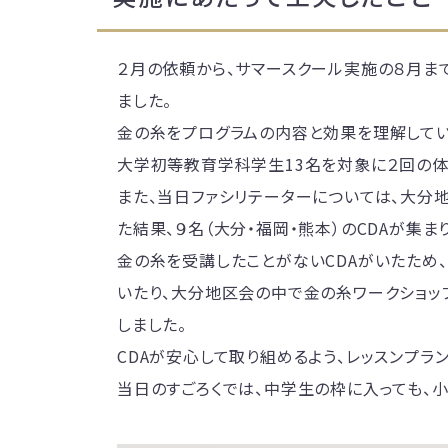
２月の依頼から、サマースクール実施の８月ま
ました。
金の糸をプログラムの内容と効果を理解してい
大学初等教育学科学生13名を対象に２回の体
また、当日ファシリテーターについては、大分
た結果、９名（大分・福岡・熊本）のCDAが集ま
金の糸を受講したことがないCDAがいたため
いたり、大分地区会の中で金の糸ワークショッ
しました。
CDAが安心して取り組めるよう、レッスンプラ
当日のすごろくでは、中学生の枠に入っても、