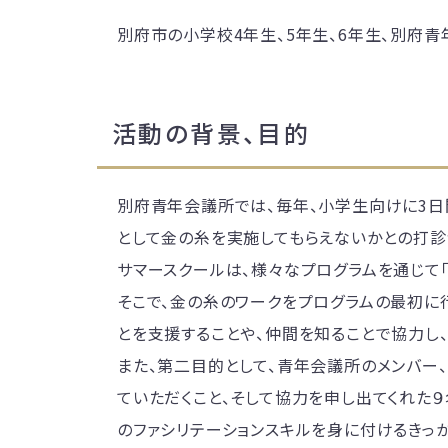
別府市の小学校4年生、5年生、6年生、別府
活動の背景、目的
別府青年会議所では、毎年、小学生向けに3日
として金の糸を実施してもらえないかとの打診
サマースクールは、様々なプログラムを通じて
そこで、金の糸のワークをプログラムの最初に
とを支援することや、仲間を知ることで協力し
また、第二目的として、青年会議所のメンバー
ていただくこと、そして協力を申し出てくれた９
のファシリテーションスキルを身に付けるきっ