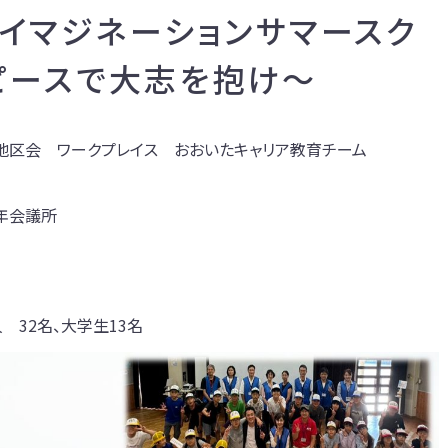
イマジネーションサマースク
ピースで大志を抱け～
地区会 ワークプレイス おおいたキャリア教育チーム
年会議所
 32名、大学生13名