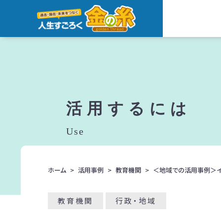
活用するには
Use
ホーム
活用事例
教育機関
＜地域での活用事例＞イ
教育機関
行政・地域