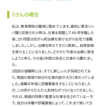
Yさんの場合
私は、教育関係の職場に勤めています。最初に悪性リン
パ腫と診断された時は、仕事を調整して4か月休職した
後、2か月間は抗がん剤治療を受けながら在宅で復職
しました。しかし、治療を終えてすぐに再発し、自家移植
を受けることになりました。さすがに今度は治療に専念
しようと考え、その後1年間は完全に仕事から離れまし
た。
2回目の復職時には、すでに新しい人が採用されてお
り、周囲の環境や自分の仕事内容が大きく変わっていま
した。復職半年後に部署異動をすることになりました
が、この頃からだんだん気持ちがつらくなってきました。
それは、周囲の同僚が重要な仕事を任されている一方
で、自分は休職や部署異動によって、これまで築いてき