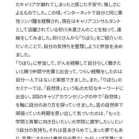
たキャリアが崩れてしまったと感じた不安や、悔しさに
よるものでした。この頃、インターネットで自分と同じ悪
性リンパ腫を経験され、現在はキャリアコンサルタント
として活躍されている砂川未夏さんのことを知って、連
絡をしてみました。砂川さんから「りぼら」をご紹介いた
だいたことで、自分の気持ちを整理しようと参加を決め
ました。
「りぼら」に参加して、がんを経験して自分らしく働きた
いと願う仲間や先輩と出会って、つらい経験をしたのは
自分一人ではないと実感できました。また、「りぼら」の
セミナーでは、「自然体」という私の大切なキーワードに
出会い、3回のキャリアカウンセリングの中で「自然体」
を軸に自分のあり方を探っていきました。昔の自然体で
頑張っていた時期を思い出して気づいたのは、「もっと
学問と真摯に向き合いたい。大学院に進学したい」とい
う自分の気持ち。それは昔あきらめてしまった夢でもあ
り、言葉にするのは勇気が必要でしたが、いざ言葉にす