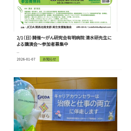
2/1（日）開催～がん研究会有明病院 清水研先生に
よる講演会～参加者募集中
...
2026-01-07
お知らせ