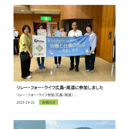
リレー・フォー・ライフ広島・尾道に参加しました
リレー・フォー・ライフ参加（広島・尾道） ...
2025-10-21
お知らせ