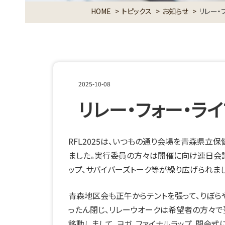
HOME
トピックス
お知らせ
リレー・
2025-10-08
リレー・フォー・ラ
RFL2025は、いつもの通り会場を青森県立保
ました。実行委員の方々は開催に向け連日会議
ップ、サバイバーズトーク等が繰り広げられまし
青森地区会も正午からテントを張って、りぼら
ったん閉じ、リレーウオークは希望者の方々
移動しまして、ヨガ、ファイナルラップ、閉会式