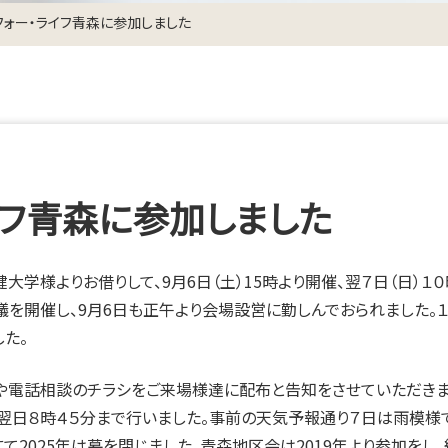
フォー・ライフ青森に参加しました
イフ青森に参加しました
健大学様よりお借りして、9月6日（土）15時より開催、翌７日（日）
を開催し、9月6日も正午より会場設営に勤しんでおられました。１
た。
や電話相談のチラシをご来場様達に配布と告知をさせていただきま
で翌日８時４５分まで行いました。事前の天気予報通り７日は雨模様
にて2025年は幕を閉じました。青森地区会は2019年より参加をし