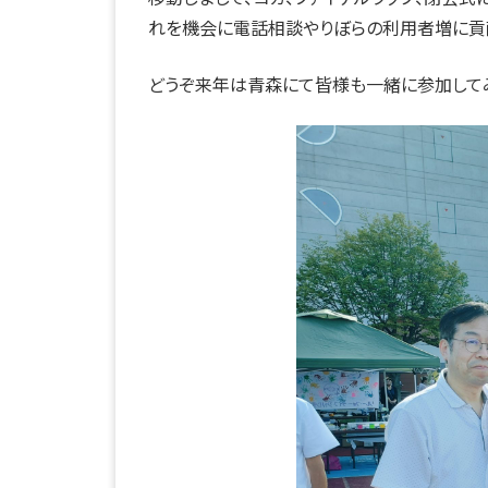
れを機会に電話相談やりぼらの利用者増に貢献
どうぞ来年は青森にて皆様も一緒に参加して