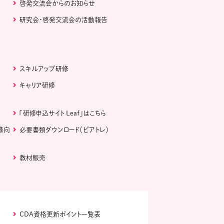
啓発交流会からのお知らせ
研究会・啓発交流会の活動報告
スキルアップ研修
キャリア研修
「研修申込サイト Leaf」はこちら
様向
必要書類ダウンロード（ピアトレ）
教材販売
CDA資格更新ポイント一覧表