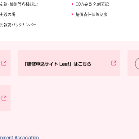
定款・細則等各種規定
CDA会員 名刺表記
実践の場
賠償責任保険制度
会報誌バックナンバー