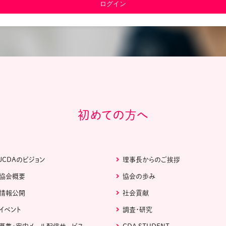
教材販売
キャリア支援サービス
募集・案内メ
ピアファシリテーター紹介
PFアドバイ
JCDA認定インストラクター紹介
初めての方へ
JCDAのビジョン
理事長からのご挨拶
協会概要
協会の歩み
情報公開
社会貢献
イベント
調査・研究