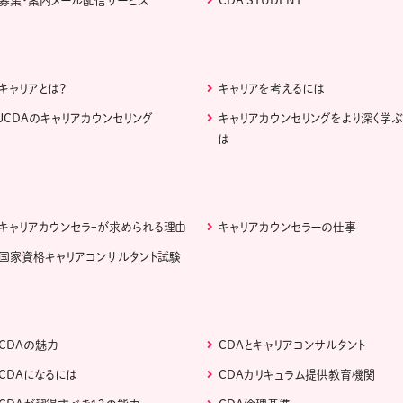
募集・案内メール配信サービス
CDA STUDENT
キャリアとは？
キャリアを考えるには
JCDAのキャリアカウンセリング
キャリアカウンセリングをより深く学
は
キャリアカウンセラｰが求められる理由
キャリアカウンセラーの仕事
国家資格キャリアコンサルタント試験
CDAの魅力
CDAとキャリアコンサルタント
CDAになるには
CDAカリキュラム提供教育機関