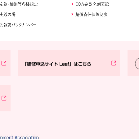
定款・細則等各種規定
CDA会員 名刺表記
実践の場
賠償責任保険制度
会報誌バックナンバー