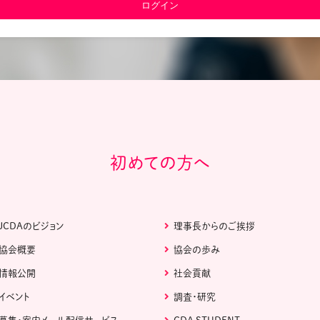
教材販売
キャリア支援サービス
募集・案内メ
ピアファシリテーター紹介
PFアドバイ
JCDA認定インストラクター紹介
初めての方へ
JCDAのビジョン
理事長からのご挨拶
協会概要
協会の歩み
情報公開
社会貢献
イベント
調査・研究