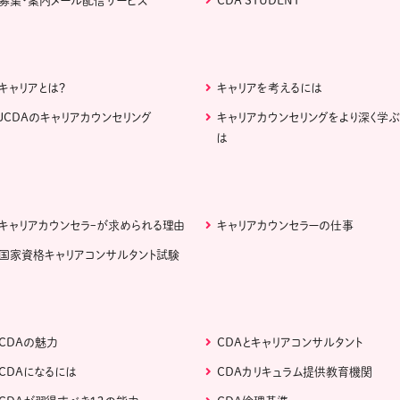
募集・案内メール配信サービス
CDA STUDENT
キャリアとは？
キャリアを考えるには
JCDAのキャリアカウンセリング
キャリアカウンセリングをより深く学
は
キャリアカウンセラｰが求められる理由
キャリアカウンセラーの仕事
国家資格キャリアコンサルタント試験
CDAの魅力
CDAとキャリアコンサルタント
CDAになるには
CDAカリキュラム提供教育機関