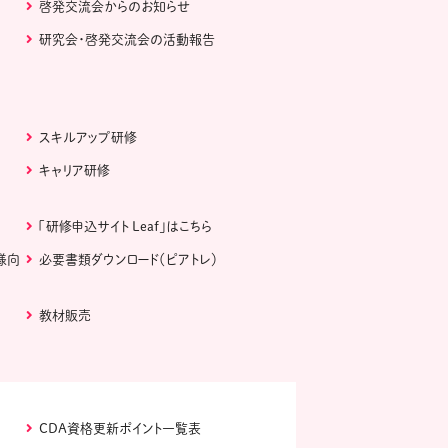
啓発交流会からのお知らせ
研究会・啓発交流会の活動報告
スキルアップ研修
キャリア研修
「研修申込サイト Leaf」はこちら
様向
必要書類ダウンロード（ピアトレ）
教材販売
CDA資格更新ポイント一覧表