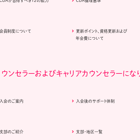
CDAが習得すべき１２の能力
CDA倫理基準
会員制度について
更新ポイント、資格更新および
年会費について
カウンセラーおよびキャリアカウンセラーにな
入会のご案内
入会後のサポート体制
支部のご紹介
支部・地区一覧