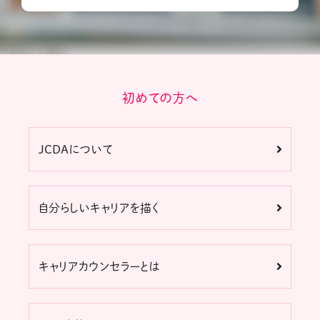
初めての方へ
JCDAについて
自分らしいキャリアを描く
キャリアカウンセラーとは