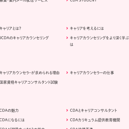
募集・案内メール配信サービス
CDA STUDENT
キャリアとは？
キャリアを考えるには
JCDAのキャリアカウンセリング
キャリアカウンセリングをより深く学
は
キャリアカウンセラｰが求められる理由
キャリアカウンセラーの仕事
国家資格キャリアコンサルタント試験
CDAの魅力
CDAとキャリアコンサルタント
CDAになるには
CDAカリキュラム提供教育機関