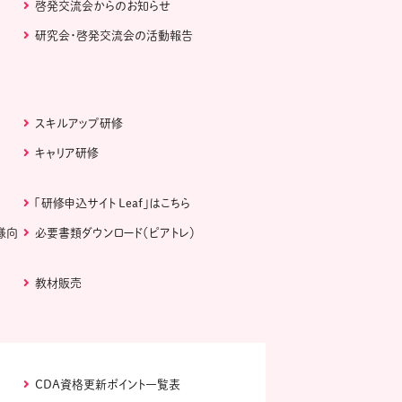
啓発交流会からのお知らせ
研究会・啓発交流会の活動報告
スキルアップ研修
キャリア研修
「研修申込サイト Leaf」はこちら
様向
必要書類ダウンロード（ピアトレ）
教材販売
CDA資格更新ポイント一覧表