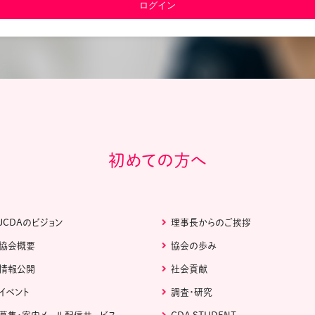
教材販売
キャリア支援サービス
募集・案内メ
ピアファシリテーター紹介
PFアドバイ
JCDA認定インストラクター紹介
初めての方へ
JCDAのビジョン
理事長からのご挨拶
協会概要
協会の歩み
情報公開
社会貢献
イベント
調査・研究