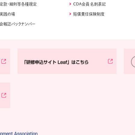
定款・細則等各種規定
CDA会員 名刺表記
実践の場
賠償責任保険制度
会報誌バックナンバー