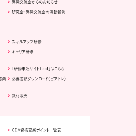
啓発交流会からのお知らせ
研究会・啓発交流会の活動報告
スキルアップ研修
キャリア研修
「研修申込サイト Leaf」はこちら
様向
必要書類ダウンロード（ピアトレ）
教材販売
CDA資格更新ポイント一覧表