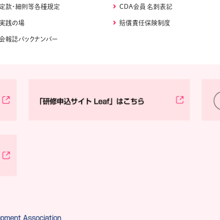
定款・細則等各種規定
CDA会員 名刺表記
実践の場
賠償責任保険制度
会報誌バックナンバー