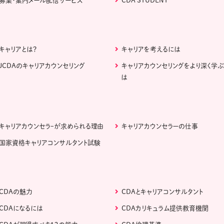
募集・案内メール配信サービス
CDA STUDENT
キャリアとは？
キャリアを考えるには
JCDAのキャリアカウンセリング
キャリアカウンセリングをより深く学
は
キャリアカウンセラｰが求められる理由
キャリアカウンセラーの仕事
国家資格キャリアコンサルタント試験
CDAの魅力
CDAとキャリアコンサルタント
CDAになるには
CDAカリキュラム提供教育機関