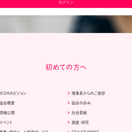
教材販売
キャリア支援サービス
募集・案内メ
ピアファシリテーター紹介
PFアドバイ
JCDA認定インストラクター紹介
初めての方へ
JCDAのビジョン
理事長からのご挨拶
協会概要
協会の歩み
情報公開
社会貢献
イベント
調査・研究