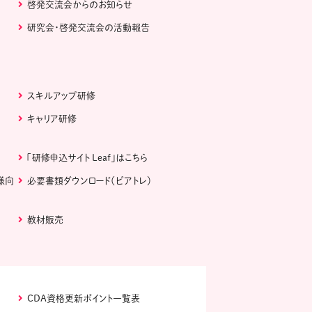
啓発交流会からのお知らせ
研究会・啓発交流会の活動報告
スキルアップ研修
キャリア研修
「研修申込サイト Leaf」はこちら
様向
必要書類ダウンロード（ピアトレ）
教材販売
CDA資格更新ポイント一覧表