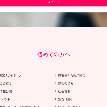
教材販売
キャリア支援サービス
募集・案内メ
ピアファシリテーター紹介
PFアドバイ
JCDA認定インストラクター紹介
初めての方へ
JCDAのビジョン
理事長からのご挨拶
協会概要
協会の歩み
情報公開
社会貢献
イベント
調査・研究