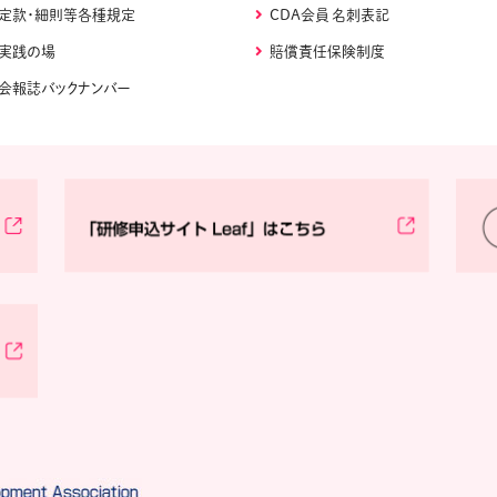
定款・細則等各種規定
CDA会員 名刺表記
実践の場
賠償責任保険制度
会報誌バックナンバー