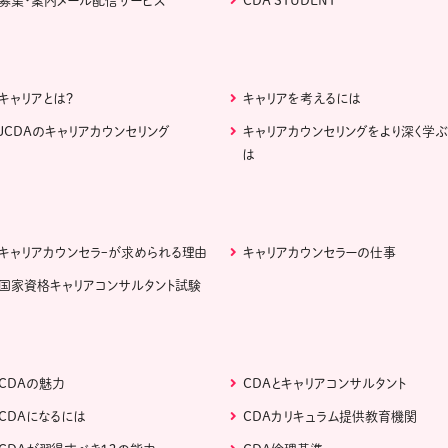
募集・案内メール配信サービス
CDA STUDENT
キャリアとは？
キャリアを考えるには
JCDAのキャリアカウンセリング
キャリアカウンセリングをより深く学
は
キャリアカウンセラｰが求められる理由
キャリアカウンセラーの仕事
国家資格キャリアコンサルタント試験
CDAの魅力
CDAとキャリアコンサルタント
CDAになるには
CDAカリキュラム提供教育機関