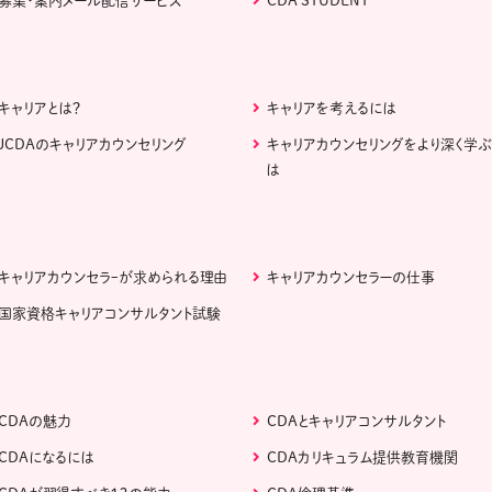
募集・案内メール配信サービス
CDA STUDENT
キャリアとは？
キャリアを考えるには
JCDAのキャリアカウンセリング
キャリアカウンセリングをより深く学
は
キャリアカウンセラｰが求められる理由
キャリアカウンセラーの仕事
国家資格キャリアコンサルタント試験
CDAの魅力
CDAとキャリアコンサルタント
CDAになるには
CDAカリキュラム提供教育機関