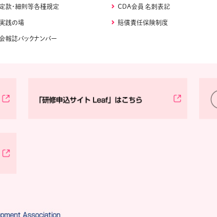
定款・細則等各種規定
CDA会員 名刺表記
実践の場
賠償責任保険制度
会報誌バックナンバー