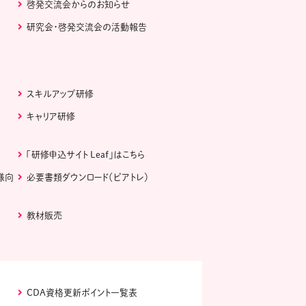
啓発交流会からのお知らせ
研究会・啓発交流会の活動報告
スキルアップ研修
キャリア研修
「研修申込サイト Leaf」はこちら
様向
必要書類ダウンロード（ピアトレ）
教材販売
CDA資格更新ポイント一覧表