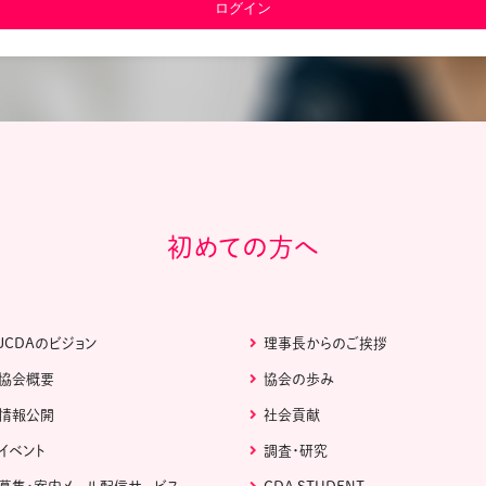
教材販売
キャリア支援サービス
募集・案内メ
ピアファシリテーター紹介
PFアドバイ
JCDA認定インストラクター紹介
初めての方へ
JCDAのビジョン
理事長からのご挨拶
協会概要
協会の歩み
情報公開
社会貢献
イベント
調査・研究