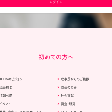
教材販売
キャリア支援サービス
募集・案内メ
ピアファシリテーター紹介
PFアドバイ
JCDA認定インストラクター紹介
初めての方へ
JCDAのビジョン
理事長からのご挨拶
協会概要
協会の歩み
情報公開
社会貢献
イベント
調査・研究