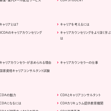
募集・案内メール配信サービス
CDA STUDENT
キャリアとは？
キャリアを考えるには
JCDAのキャリアカウンセリング
キャリアカウンセリングをより深く学
は
キャリアカウンセラｰが求められる理由
キャリアカウンセラーの仕事
国家資格キャリアコンサルタント試験
CDAの魅力
CDAとキャリアコンサルタント
CDAになるには
CDAカリキュラム提供教育機関