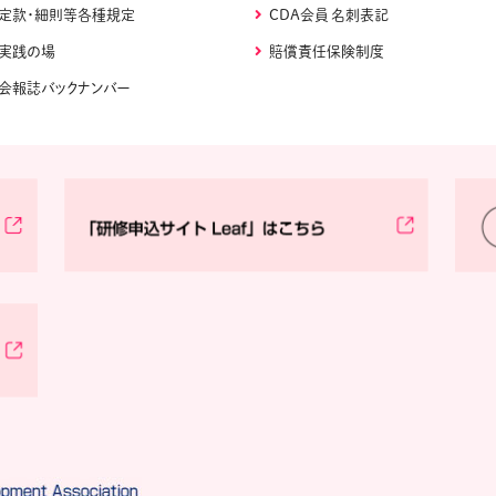
定款・細則等各種規定
CDA会員 名刺表記
実践の場
賠償責任保険制度
会報誌バックナンバー