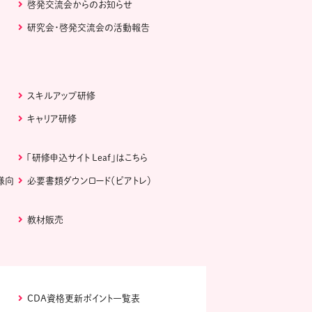
啓発交流会からのお知らせ
研究会・啓発交流会の活動報告
スキルアップ研修
キャリア研修
「研修申込サイト Leaf」はこちら
様向
必要書類ダウンロード（ピアトレ）
教材販売
CDA資格更新ポイント一覧表