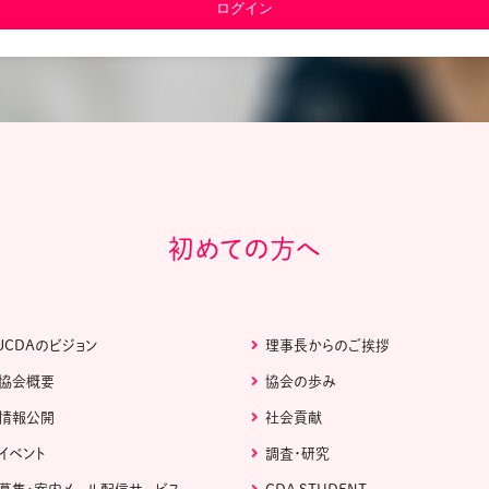
教材販売
キャリア支援サービス
募集・案内メ
ピアファシリテーター紹介
PFアドバイ
JCDA認定インストラクター紹介
初めての方へ
JCDAのビジョン
理事長からのご挨拶
協会概要
協会の歩み
情報公開
社会貢献
イベント
調査・研究