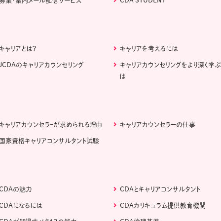
募集・案内メール配信サービス
CDA STUDENT
キャリアとは？
キャリアを考えるには
JCDAのキャリアカウンセリング
キャリアカウンセリングをより深く学
は
キャリアカウンセラｰが求められる理由
キャリアカウンセラーの仕事
国家資格キャリアコンサルタント試験
CDAの魅力
CDAとキャリアコンサルタント
CDAになるには
CDAカリキュラム提供教育機関