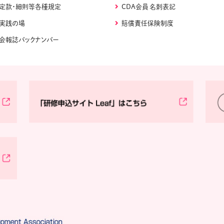
定款・細則等各種規定
CDA会員 名刺表記
実践の場
賠償責任保険制度
会報誌バックナンバー