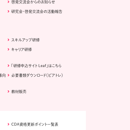
啓発交流会からのお知らせ
研究会・啓発交流会の活動報告
スキルアップ研修
キャリア研修
「研修申込サイト Leaf」はこちら
様向
必要書類ダウンロード（ピアトレ）
教材販売
CDA資格更新ポイント一覧表