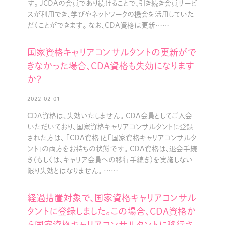
す。 JCDAの会員であり続けることで、引き続き会員サービ
スが利用でき、学びやネットワークの機会を活用していた
だくことができます。 なお、CDA資格は更新……
国家資格キャリアコンサルタントの更新がで
きなかった場合、CDA資格も失効になります
か？
2022-02-01
CDA資格は、失効いたしません。 CDA会員としてご入会
いただいており、国家資格キャリアコンサルタントに登録
された方は、 「CDA資格」と「国家資格キャリアコンサルタ
ント」の両方をお持ちの状態です。 CDA資格は、退会手続
き（もしくは、キャリア会員への移行手続き）を実施しない
限り失効とはなりません。 ……
経過措置対象で、国家資格キャリアコンサル
タントに登録しました。この場合、CDA資格か