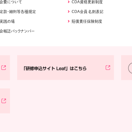
会費について
CDA資格更新制度
定款・細則等各種規定
CDA会員 名刺表記
実践の場
賠償責任保険制度
会報誌バックナンバー