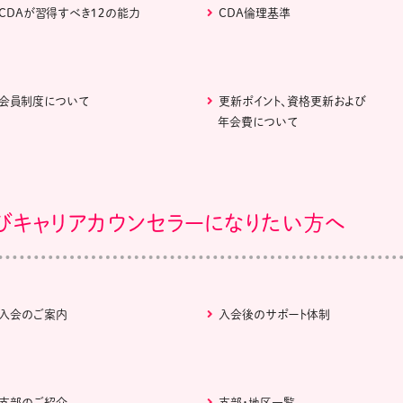
CDAが習得すべき１２の能力
CDA倫理基準
会員制度について
更新ポイント、資格更新および
年会費について
びキャリアカウンセラーになりたい方へ
入会のご案内
入会後のサポート体制
支部のご紹介
支部・地区一覧