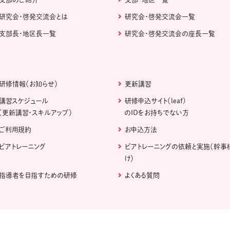
研究会・啓発交流会とは
研究会・啓発交流会一覧
支部長・地区長一覧
研究会・啓発交流会の座長一覧
研修情報（お知らせ）
更新講習
講習スケジュール
研修申込サイト（leaf)
（更新講習・スキルアップ）
のIDをお持ちでない方
ご利用規約
お申込方法
ピアトレーニング
ピアトレーニングの依頼と実施（幹事
け）
指導者を目指すための研修
よくある質問