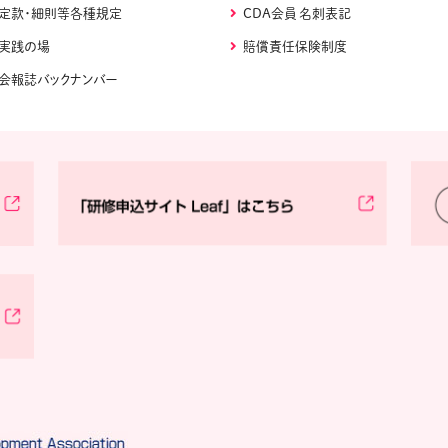
定款・細則等各種規定
CDA会員 名刺表記
実践の場
賠償責任保険制度
会報誌バックナンバー