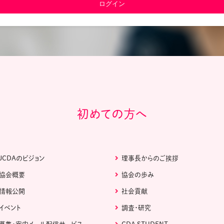
教材販売
キャリア支援サービス
募集・案内メ
ピアファシリテーター紹介
PFアドバイ
JCDA認定インストラクター紹介
初めての方へ
JCDAのビジョン
理事長からのご挨拶
協会概要
協会の歩み
情報公開
社会貢献
イベント
調査・研究