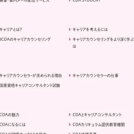
募集・案内メール配信サービス
CDA STUDENT
キャリアとは？
キャリアを考えるには
JCDAのキャリアカウンセリング
キャリアカウンセリングをより深く学
は
キャリアカウンセラｰが求められる理由
キャリアカウンセラーの仕事
国家資格キャリアコンサルタント試験
CDAの魅力
CDAとキャリアコンサルタント
CDAになるには
CDAカリキュラム提供教育機関