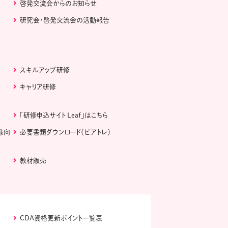
啓発交流会からのお知らせ
研究会・啓発交流会の活動報告
スキルアップ研修
キャリア研修
「研修申込サイト Leaf」はこちら
様向
必要書類ダウンロード（ピアトレ）
教材販売
CDA資格更新ポイント一覧表