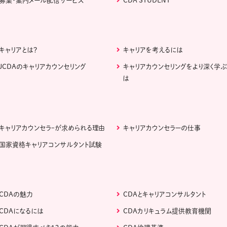
募集・案内メール配信サービス
CDA STUDENT
キャリアとは？
キャリアを考えるには
JCDAのキャリアカウンセリング
キャリアカウンセリングをより深く学
は
キャリアカウンセラｰが求められる理由
キャリアカウンセラーの仕事
国家資格キャリアコンサルタント試験
CDAの魅力
CDAとキャリアコンサルタント
CDAになるには
CDAカリキュラム提供教育機関