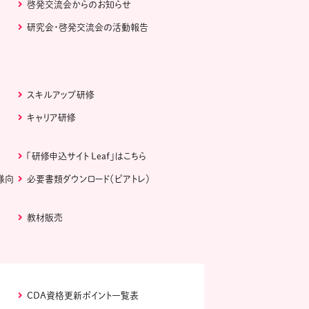
啓発交流会からのお知らせ
研究会・啓発交流会の活動報告
スキルアップ研修
キャリア研修
「研修申込サイト Leaf」はこちら
様向
必要書類ダウンロード（ピアトレ）
教材販売
CDA資格更新ポイント一覧表