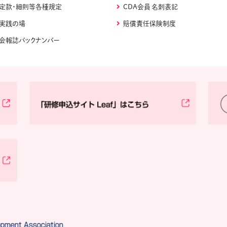
定款・細則等各種規定
CDA会員 名刺表記
実践の場
賠償責任保険制度
会報誌バックナンバー