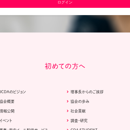
教材販売
キャリア支援サービス
募集・案内メ
ピアファシリテーター紹介
PFアドバイ
JCDA認定インストラクター紹介
初めての方へ
JCDAのビジョン
理事長からのご挨拶
協会概要
協会の歩み
情報公開
社会貢献
イベント
調査・研究