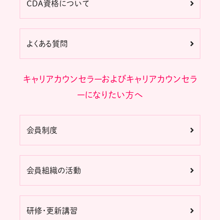
CDA資格について
よくある質問
キャリアカウンセラーおよびキャリアカウンセラ
ーになりたい方へ
会員制度
会員組織の活動
研修・更新講習