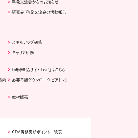
啓発交流会からのお知らせ
研究会・啓発交流会の活動報告
スキルアップ研修
キャリア研修
「研修申込サイト Leaf」はこちら
様向
必要書類ダウンロード（ピアトレ）
教材販売
CDA資格更新ポイント一覧表