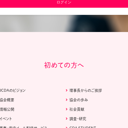
教材販売
キャリア支援サービス
募集・案内メ
ピアファシリテーター紹介
PFアドバイ
JCDA認定インストラクター紹介
初めての方へ
JCDAのビジョン
理事長からのご挨拶
協会概要
協会の歩み
情報公開
社会貢献
イベント
調査・研究