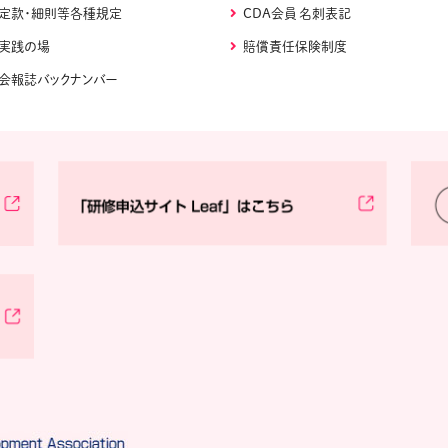
定款・細則等各種規定
CDA会員 名刺表記
実践の場
賠償責任保険制度
会報誌バックナンバー