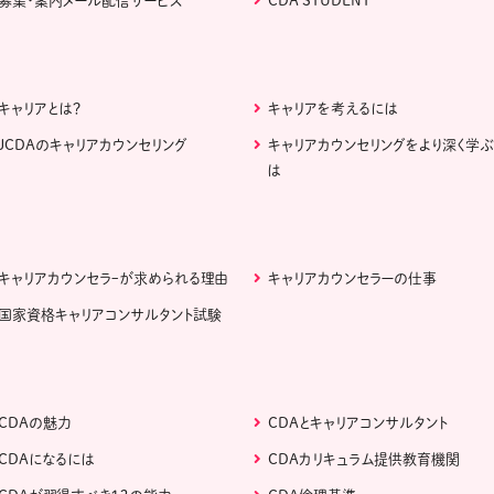
募集・案内メール配信サービス
CDA STUDENT
キャリアとは？
キャリアを考えるには
JCDAのキャリアカウンセリング
キャリアカウンセリングをより深く学
は
キャリアカウンセラｰが求められる理由
キャリアカウンセラーの仕事
国家資格キャリアコンサルタント試験
CDAの魅力
CDAとキャリアコンサルタント
CDAになるには
CDAカリキュラム提供教育機関