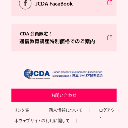
お問い合わせ
リンク集
個人情報について
ログアウ
ト
本ウェブサイトの利用に関して