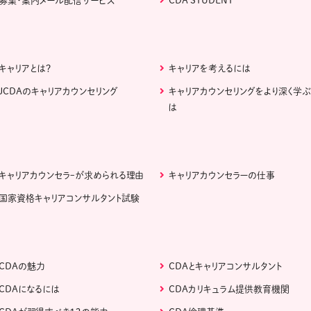
募集・案内メール配信サービス
CDA STUDENT
キャリアとは？
キャリアを考えるには
JCDAのキャリアカウンセリング
キャリアカウンセリングをより深く学
は
キャリアカウンセラｰが求められる理由
キャリアカウンセラーの仕事
国家資格キャリアコンサルタント試験
CDAの魅力
CDAとキャリアコンサルタント
CDAになるには
CDAカリキュラム提供教育機関