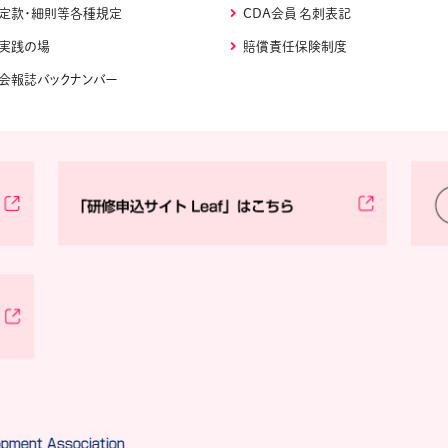
定款・細則等各種規定
CDA会員 名刺表記
実践の場
賠償責任保険制度
会報誌バックナンバー