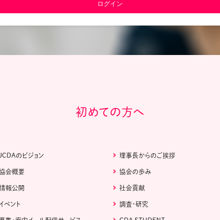
教材販売
キャリア支援サービス
募集・案内メ
ピアファシリテーター紹介
PFアドバイ
JCDA認定インストラクター紹介
初めての方へ
JCDAのビジョン
理事長からのご挨拶
協会概要
協会の歩み
情報公開
社会貢献
イベント
調査・研究