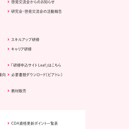
啓発交流会からのお知らせ
研究会・啓発交流会の活動報告
スキルアップ研修
キャリア研修
「研修申込サイト Leaf」はこちら
様向
必要書類ダウンロード（ピアトレ）
教材販売
CDA資格更新ポイント一覧表