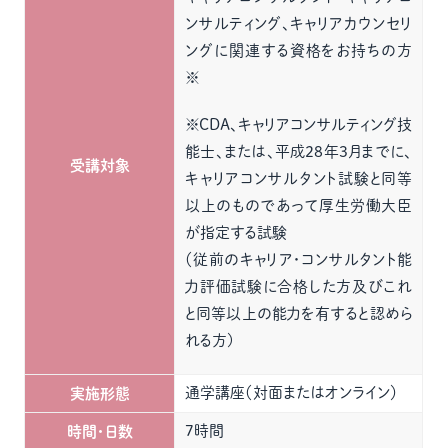
ンサルティング、キャリアカウンセリ
ングに関連する資格をお持ちの方
※
※CDA、キャリアコンサルティング技
能士、または、平成28年3月までに、
受講対象
キャリアコンサルタント試験と同等
以上のものであって厚生労働大臣
が指定する試験
（従前のキャリア・コンサルタント能
力評価試験に合格した方及びこれ
と同等以上の能力を有すると認めら
れる方)
通学講座（対面またはオンライン）
実施形態
7時間
時間・日数