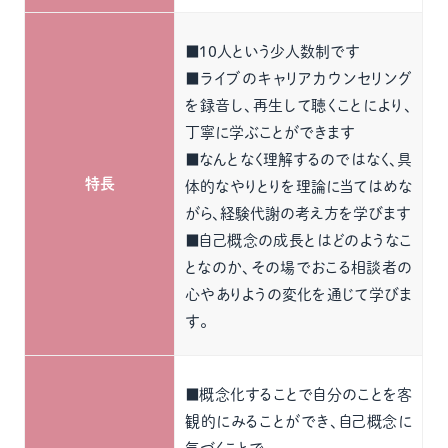
■10人という少人数制です
■ライブのキャリアカウンセリング
を録音し、再生して聴くことにより、
丁寧に学ぶことができます
■なんとなく理解するのではなく、具
特長
体的なやりとりを理論に当てはめな
がら、経験代謝の考え方を学びます
■自己概念の成長とはどのようなこ
となのか、その場でおこる相談者の
心やありようの変化を通じて学びま
す。
■概念化することで自分のことを客
観的にみることができ、自己概念に