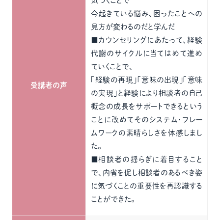
気づくことで
今起きている悩み、困ったことへの
見方が変わるのだと学んだ
■カウンセリングにあたって、経験
代謝のサイクルに当てはめて進め
ていくことで、
「経験の再現」「意味の出現」「意味
受講者の声
の実現」と経験により相談者の自己
概念の成長をサポートできるという
ことに改めてそのシステム・フレー
ムワークの素晴らしさを体感しまし
た。
■相談者の揺らぎに着目すること
で、内省を促し相談者のあるべき姿
に気づくことの重要性を再認識する
ことができた。