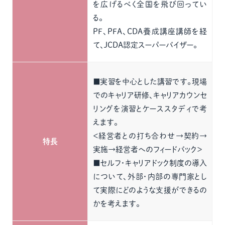
を広げるべく全国を飛び回ってい
る。
PF、PFA、CDA養成講座講師を経
て、JCDA認定スーパーバイザー。
■実習を中心とした講習です。現場
でのキャリア研修、キャリアカウンセ
リングを演習とケーススタディで考
えます。
＜経営者との打ち合わせ→契約→
特長
実施→経営者へのフィードバック＞
■セルフ・キャリアドック制度の導入
について、外部・内部の専門家とし
て実際にどのような支援ができるの
かを考えます。