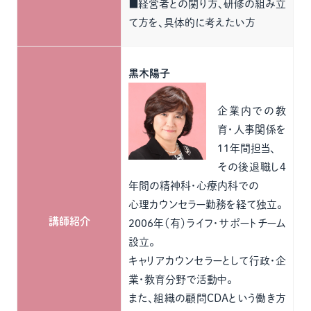
■経営者との関り方、研修の組み立
て方を、具体的に考えたい方
黒木陽子
企業内での教
育・人事関係を
１１年間担当、
その後退職し4
年間の精神科・心療内科での
心理カウンセラー勤務を経て独立。
講師紹介
2006年（有）ライフ・サポートチーム
設立。
キャリアカウンセラーとして行政・企
業・教育分野で活動中。
また、組織の顧問CDAという働き方