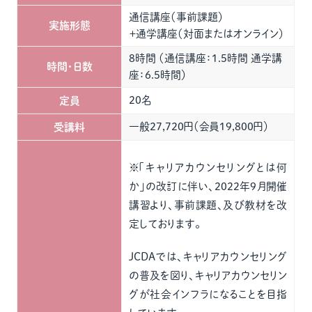
通信講座（事前課題）
実施形態
＋通学講座（対面またはオンライン）
8時間 （通信講座：1.5時間 通学講
時間・日数
座：6.5時間）
20名
定員
一般27,720円（会員19,800円）
受講料
※「キャリアカウンセリングとは何
か」の改訂に伴い、2022年9月開催
講習より、事前課題、及び教材を改
定しております。
JCDAでは、キャリアカウンセリング
の普及を図り、キャリアカウンセリン
グが社会インフラになることを目指