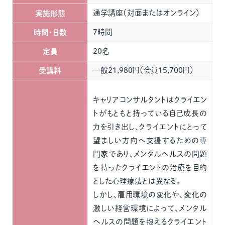
通学講座（対面またはオンライン）
実施形態
7時間
時間・日数
20名
定員
一般21,980円（会員15,700円）
受講料
キャリアコンサルタントはクライエン
トがもともと持っている自己成長の
力を引き出し、クライエントにとって
望ましい方向へ支援するための専
門家であり、メンタルヘルスの問題
を持ったクライエントの治療を目的
とした心理療法とは異なる。
しかし、雇用環境の変化や、変化の
激しい経営環境によって、メンタル
ヘルスの問題を抱えるクライエント