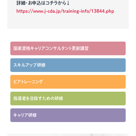
詳細・お申込はコチラから↓
https://www.j-cda.jp/training-info/13844.php
国家資格キャリアコンサルタント更新講習
スキルアップ研修
ピアトレーニング
指導者を目指すための研修
キャリア研修