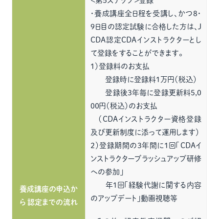
＜第5ステップ＞登録
・養成講座全日程を受講し、かつ8・
9日目の認定試験に合格した方は、J
CDA認定CDAインストラクターとし
て登録をすることができます。
１）登録料のお支払
登録時に登録料1万円（税込）
登録後3年毎に登録更新料5,0
00円（税込）のお支払
（CDAインストラクター資格登録
及び更新制度に添って運用します）
２）登録期間の3年間に1回「CDAイ
ンストラクターブラッシュアップ研修
への参加」
年1回「経験代謝に関する内容
養成講座の申込か
のアップデート」動画視聴等
ら 認定までの流れ