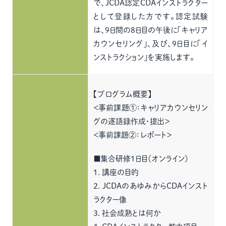
で、JCDA認定CDAインストラクター
として登録した方です。認定試験
は、9日間の8日目の午後に「キャリア
カウンセリング」、及び、9日目に「イ
ンストラクション」を実施します。
【プログラム概要】
＜事前課題①：キャリアカウンセリン
グの逐語録作成・提出＞
＜事前課題②：レポート＞
■集合研修１日目（オンライン）
１．講座の目的
２．JCDAのあゆみからCDAインスト
ラクター像
３．社会成熟とは何か