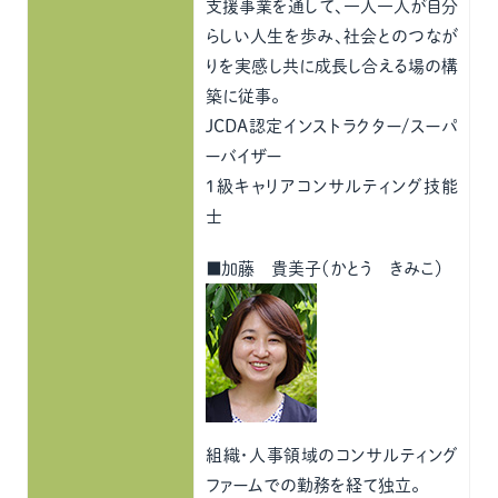
支援事業を通して、一人一人が自分
らしい人生を歩み、社会とのつなが
りを実感し共に成長し合える場の構
築に従事。
JCDA認定インストラクター/スーパ
ーバイザー
1級キャリアコンサルティング技能
士
■加藤 貴美子（かとう きみこ）
組織・人事領域のコンサルティング
ファームでの勤務を経て独立。