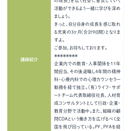
の成長」を広く社会に普及していく
活動ができるよう一緒に学びを深め
ましょう。
きっと、自分自身の成長を感じ取れ
る充実の3ヶ月（合計9日間）となりま
すよ。
ご参加、お待ちしております。
＊＊＊＊＊＊＊＊
講師紹介
企業内での教育・人事関係を１１年
間担当、その後退職し4年間の精神
科・心療内科での心理カウンセラー
勤務を経て独立。（有）ライフ・サポ
ートチーム代表取締役社長、人材育
成コンサルタントとして行政・企業・
教育分野で活動中。また、組織の顧
問CDAという働き方を広げるべく全
国を飛び回っている。PF、PFAを経