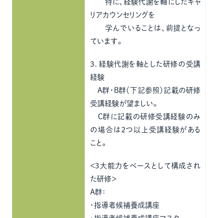
特に、経験代謝を軸にしたキャ
リアカウンセリングを
学んでいることは、前提となっ
ています。
３．経験代謝を軸とした研修の受講
経験
A群・B群（下記参照）記載の研修
受講経験が望ましい。
C群に記載の研修受講経験のみ
の場合は２つ以上受講経験がある
こと。
＜3大能力をベースとして構成され
た研修＞
A群：
・指導者候補養成講座