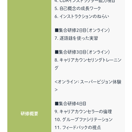
４．CDAインストラクター能力項目
５．自己概念の成長ワーク
６．インストラクションのねらい
■集合研修2日目（オンライン）
７．逐語録を使った実習
■集合研修3日目（オンライン）
８．キャリアカウンセリングトレーニン
グ
＜オンライン：スーパービジョン体験
＞
■集合研修4日目
９．キャリアカウンセラーの倫理
研修概要
10．グループファシリテーション
11．フィードバックの視点