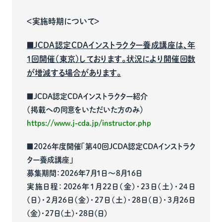
＜実施時期について＞
■JCDA認定CDAインストラクター養成講座は、年
1回開催（東京）しております。状況により開催回数
が増減する場合があります。
■JCDA認定CDAインストラクター紹介
（掲載への同意をいただいた方のみ）
https://www.j-cda.jp/instructor.php
■2026年度開催「第40回JCDA認定CDAインストラク
ター養成講座」
募集期間：2026年7月1日～8月16日
実施日程：2026年1月22日(金)・23日(土)・24日
(日)・2月26日(金)・27日(土)・28日(日)・3月26日
(金)・27日(土)・28日(日)