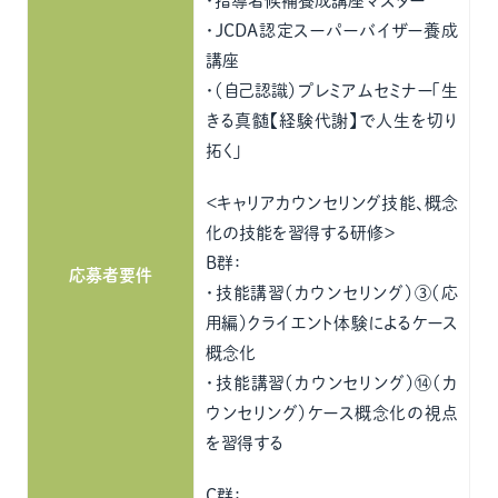
・指導者候補養成講座マスター
・JCDA認定スーパーバイザー養成
講座
・（自己認識）プレミアムセミナー「生
きる真髄【経験代謝】で人生を切り
拓く」
＜キャリアカウンセリング技能、概念
化の技能を習得する研修＞
B群：
応募者要件
・技能講習（カウンセリング）③（応
用編）クライエント体験によるケース
概念化
・技能講習（カウンセリング）⑭（カ
ウンセリング）ケース概念化の視点
を習得する
C群：