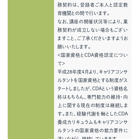
務契約は、登録者ご本人と認定教
育機関との間で行います。
なお、講座の開催状況等により、業
務契約が成立しない場合もござい
ますこと、ご了承くださいますようお
願いいたします。
＜国家資格とCDA資格認定につい
て＞
平成28年度4月より、キャリアコンサ
ルタントを国家資格とする制度がス
タートしましたが、CDAという資格名
称はもちろん、専門能力の維持・向
上に関する現在の制度は継続しま
す。また、経験代謝を軸としたCDA
養成カリキュラムもキャリアコンサ
ルタントの国家資格の能力要件に
添いながら、継続していきます。