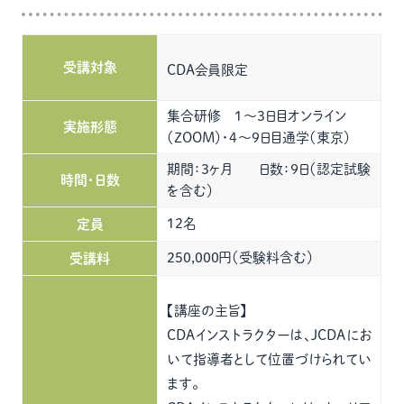
受講対象
CDA会員限定
集合研修 1～3日目オンライン
実施形態
（ZOOM）・4～9日目通学（東京）
期間：３ヶ月 日数：９日（認定試験
時間・日数
を含む）
12名
定員
250,000円（受験料含む）
受講料
【講座の主旨】
CDAインストラクターは、JCDAにお
いて指導者として位置づけられてい
ます。