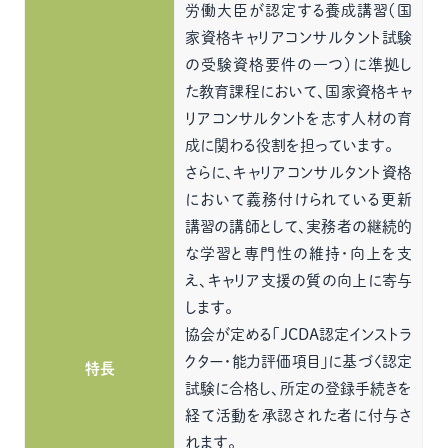
労働大臣が認定する養成講習（国
家資格キャリアコンサルタント試験
の受験資格要件の一つ）に準拠し
た教育課程において、国家資格キャ
リアコンサルタントを志す人材の育
成に関わる役割を担っています。
さらに、キャリアコンサルタント資格
において義務付けられている更新
講習の講師として、実務者の継続的
な学習と専門性の維持・向上を支
え、キャリア支援の質の向上に寄与
します。
協会が定める「JCDA認定インストラ
クター・能力評価項目」に基づく認定
特長
試験に合格し、所定の登録手続きを
経て活動を承認された者に付与さ
れます。