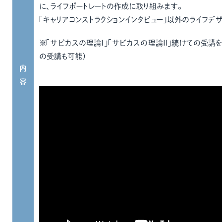
に、ライフポートレートの作成に取り組みます。
「キャリアコンストラクションインタビュー」以外のライフデ
※「サビカスの理論Ⅰ」「サビカスの理論Ⅱ」続けての受講を
の受講も可能）
内
容