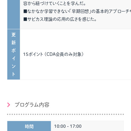
容から紐づけていくことを学んだ。
■なかなか学習できない「早期回想」の基本的アプローチ
■サビカス理論の応用の広さを感じた。
更
新
ポ
15ポイント (CDA会員のみ対象)
イ
ン
ト
プログラム内容
10:00 - 17:00
時間