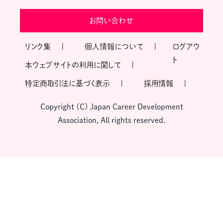
お問い合わせ
リンク集
個人情報について
ログアウ
ト
本ウェブサイトの利用に関して
特定商取引法に基づく表示
採用情報
Copyright (C) Japan Career Development
Association, All rights reserved.