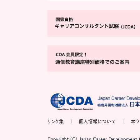
リンク集
個人情報について
本ウ
Copyright (C) Japan Career Development Ass