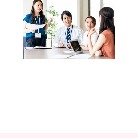
教材販売
キャリア支援サービス
募集・案内メ
ピアファシリテーター紹介
PFアドバイ
JCDA認定インストラクター紹介