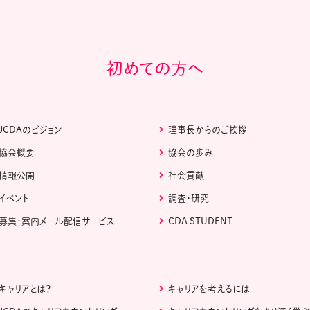
初めての方へ
JCDAのビジョン
理事長からのご挨拶
協会概要
協会の歩み
情報公開
社会貢献
イベント
調査・研究
募集・案内メール配信サービス
CDA STUDENT
キャリアとは？
キャリアを考えるには