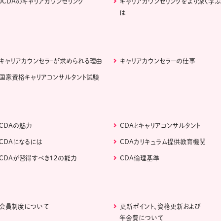
JCDAのキャリアカウンセリング
キャリアカウンセリングをより深く学
は
キャリアカウンセラｰが求められる理由
キャリアカウンセラーの仕事
国家資格キャリアコンサルタント試験
CDAの魅力
CDAとキャリアコンサルタント
CDAになるには
CDAカリキュラム提供教育機関
CDAが習得すべき１２の能力
CDA倫理基準
会員制度について
更新ポイント、資格更新および
年会費について