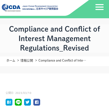
Compliance and Conflict of
Interest Management
Regulations_Revised
ホーム
情報公開
Compliance and Conflict of Interest Management Regulations_Revised
公開日：
2023/03/10