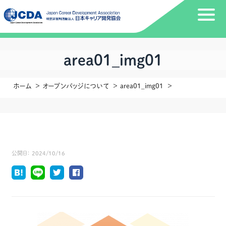
area01_img01
ホーム
オープンバッジについて
area01_img01
公開日：
2024/10/16