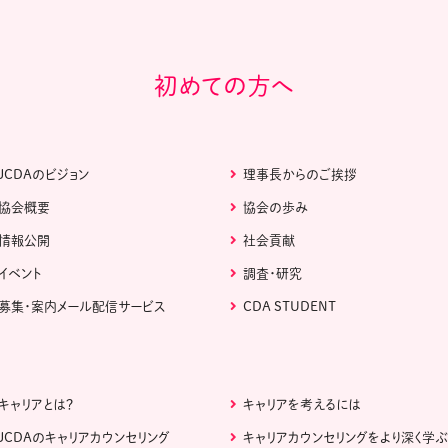
初めての方へ
JCDAのビジョン
理事長からのご挨拶
協会概要
協会の歩み
情報公開
社会貢献
イベント
調査・研究
募集・案内メール配信サービス
CDA STUDENT
キャリアとは？
キャリアを考えるには
JCDAのキャリアカウンセリング
キャリアカウンセリングをより深く学