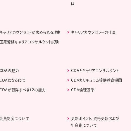
は
キャリアカウンセラｰが求められる理由
キャリアカウンセラーの仕事
国家資格キャリアコンサルタント試験
CDAの魅力
CDAとキャリアコンサルタント
CDAになるには
CDAカリキュラム提供教育機関
CDAが習得すべき１２の能力
CDA倫理基準
会員制度について
更新ポイント、資格更新および
年会費について