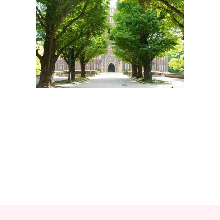
教材販売
キャリア支援サービス
募集・案内メ
ピアファシリテーター紹介
PFアドバイ
JCDA認定インストラクター紹介