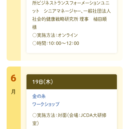
所ビジネストランスフォーメーションユニ
ット シニアマネージャー、一般社団法人
社会的健康戦略研究所 理事 植田順
様
○実施方法：オンライン
○時間：１０：００～１２：００
6
19日（木）
月
金の糸
ワークショップ
○実施方法：対面（会場：JCDA大研修
室）