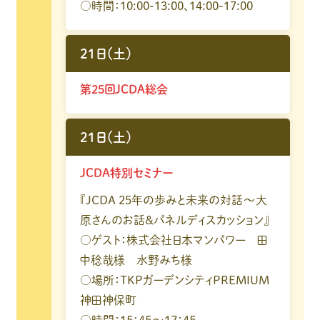
○時間：10:00-13:00、14:00-17:00
21日（土）
第25回JCDA総会
21日（土）
JCDA特別セミナー
『JCDA 25年の歩みと未来の対話～大
原さんのお話＆パネルディスカッション』
○ゲスト：株式会社日本マンパワー 田
中稔哉様 水野みち様
○場所：TKPガーデンシティPREMIUM
神田神保町