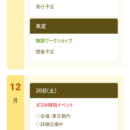
発行予定
未定
物語ワークショップ
開催予定
12
20日（土）
月
JCDA特別イベント
○会場：東京都内
○詳細企画中