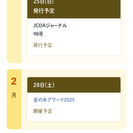
25日（日）
発行予定
JCDAジャーナル
98号
発行予定
2
28日（土）
月
金の糸アワード2025
開催予定