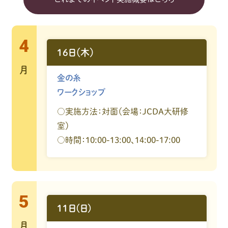
4
16日（木）
月
金の糸
ワークショップ
○実施方法：対面（会場：JCDA大研修
室）
○時間：10:00-13:00、14:00-17:00
5
11日(日)
月