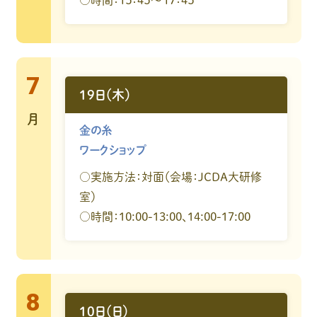
○時間：１５：４５～１７：４５
7
19日（木）
月
金の糸
ワークショップ
○実施方法：対面（会場：JCDA大研修
室）
○時間：10:00-13:00、14:00-17:00
8
10日（日）