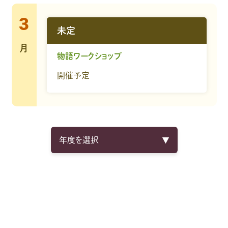
3
未定
月
物語ワークショップ
開催予定