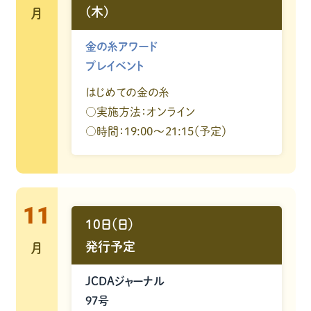
(木)
月
金の糸アワード
プレイベント
はじめての金の糸
○実施方法：オンライン
○時間：19:00～21:15（予定）
11
10日（日）
発行予定
月
JCDAジャーナル
97号