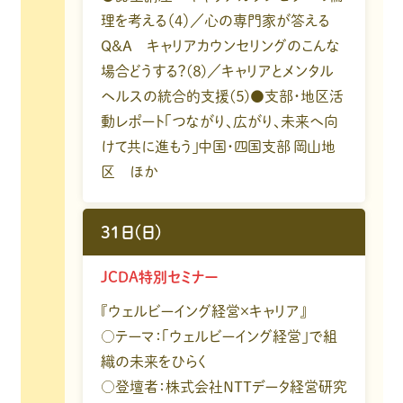
理を考える（４）／心の専門家が答える
Q&A キャリアカウンセリングのこんな
場合どうする？(８)／キャリアとメンタル
ヘルスの統合的支援(５)●支部・地区活
動レポート「つながり、広がり、未来へ向
けて共に進もう」中国・四国支部 岡山地
区 ほか
31日(日)
JCDA特別セミナー
『ウェルビーイング経営×キャリア』
○テーマ：「ウェルビーイング経営」で組
織の未来をひらく
○登壇者：株式会社ＮＴＴデータ経営研究