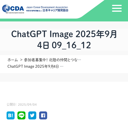
ChatGPT Image 2025年9月
4日 09_16_12
ホーム
参加者募集中！ 北陸の仲間とつながる1日 ― 「私たちCDAが、いま、できること」 ～支援の現場から、組織へ そして未来へ～
ChatGPT Image 2025年9月4日 09_16_12
公開日：
2025/09/04