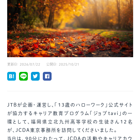
更新日：
2026/07/22
公開日：
2025/10/21
JTBが企画・運営し、「13歳のハローワーク」公式サイト
が協力するキャリア教育プログラム「ジョブtavi」の一
環として、福岡県立北九州高等学校の生徒さん12名
が、JCDA東京事務所を訪問してくださいました。
当日は、90分にわたって、JCDAの活動やキャリアカウ