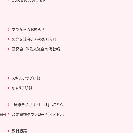
CDA友の会のご案内
支部からのお知らせ
啓発交流会からのお知らせ
研究会・啓発交流会の活動報告
スキルアップ研修
キャリア研修
「研修申込サイト Leaf」はこちら
様向
必要書類ダウンロード（ピアトレ）
教材販売