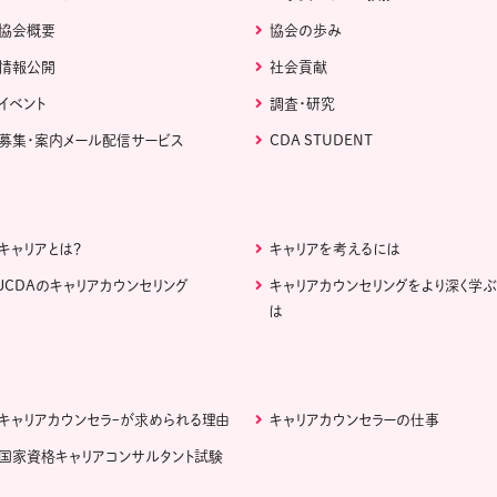
協会概要
協会の歩み
情報公開
社会貢献
イベント
調査・研究
募集・案内メール配信サービス
CDA STUDENT
キャリアとは？
キャリアを考えるには
JCDAのキャリアカウンセリング
キャリアカウンセリングをより深く学
は
キャリアカウンセラｰが求められる理由
キャリアカウンセラーの仕事
国家資格キャリアコンサルタント試験