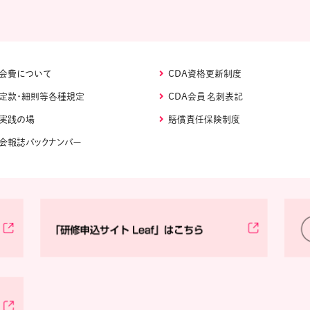
会費について
CDA資格更新制度
定款・細則等各種規定
CDA会員 名刺表記
実践の場
賠償責任保険制度
会報誌バックナンバー