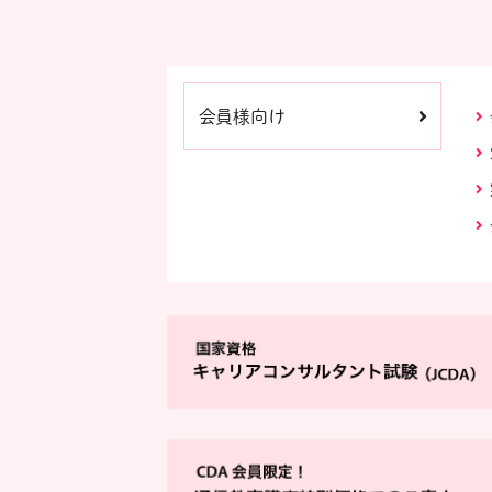
会員様向け