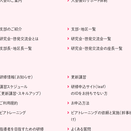
入会のご案内
入会後のサポート体制
支部のご紹介
支部・地区一覧
研究会・啓発交流会とは
研究会・啓発交流会一覧
支部長・地区長一覧
研究会・啓発交流会の座長一覧
研修情報（お知らせ）
更新講習
講習スケジュール
研修申込サイト（leaf)
（更新講習・スキルアップ）
のIDをお持ちでない方
ご利用規約
お申込方法
ピアトレーニング
ピアトレーニングの依頼と実施（幹事
け）
指導者を目指すための研修
よくある質問