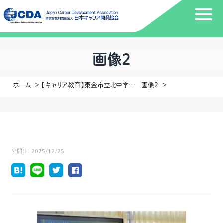
画像2
ホーム
【キャリア教育】東金市立北中学校1年生のキャリア授業で、「人生すごろく金の糸」を実施しました
画像2
公開日：
2025/12/25